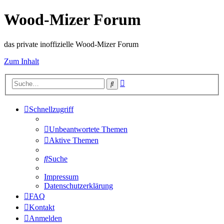
Wood-Mizer Forum
das private inoffizielle Wood-Mizer Forum
Zum Inhalt
Erweiterte
Suche
Suche
Schnellzugriff
Unbeantwortete Themen
Aktive Themen
Suche
Impressum
Datenschutzerklärung
FAQ
Kontakt
Anmelden