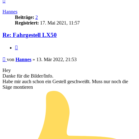
oben
Hannes
Beiträge:
2
Registriert:
17. Mai 2021, 11:57
Re: Fahrgestell LX50
Zitieren
Beitrag
von
Hannes
»
13. Mär 2022, 21:53
Hey
Danke für die Bilder/Info.
Habe mir auch schon ein Gestell geschweißt. Muss nur noch die
Säge montieren