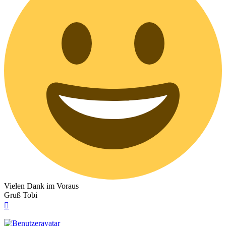
Vielen Dank im Voraus
Gruß Tobi
Nach
oben