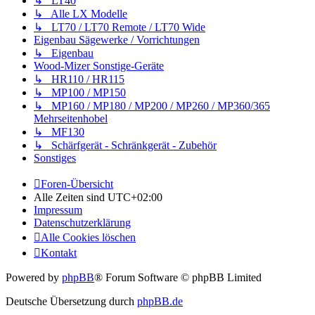
↳ LT40
↳ Alle LX Modelle
↳ LT70 / LT70 Remote / LT70 Wide
Eigenbau Sägewerke / Vorrichtungen
↳ Eigenbau
Wood-Mizer Sonstige-Geräte
↳ HR110 / HR115
↳ MP100 / MP150
↳ MP160 / MP180 / MP200 / MP260 / MP360/365
Mehrseitenhobel
↳ MF130
↳ Schärfgerät - Schränkgerät - Zubehör
Sonstiges
Foren-Übersicht
Alle Zeiten sind
UTC+02:00
Impressum
Datenschutzerklärung
Alle Cookies löschen
Kontakt
Powered by
phpBB
® Forum Software © phpBB Limited
Deutsche Übersetzung durch
phpBB.de