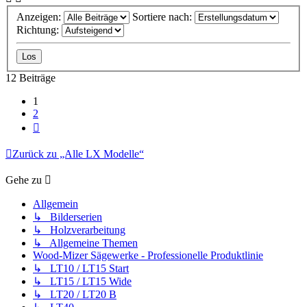
Anzeigen:
Sortiere nach:
Richtung:
12 Beiträge
1
2
Nächste
Zurück zu „Alle LX Modelle“
Gehe zu
Allgemein
↳ Bilderserien
↳ Holzverarbeitung
↳ Allgemeine Themen
Wood-Mizer Sägewerke - Professionelle Produktlinie
↳ LT10 / LT15 Start
↳ LT15 / LT15 Wide
↳ LT20 / LT20 B