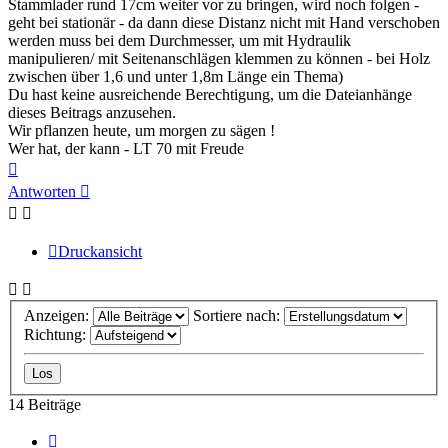
Stammlader rund 17cm weiter vor zu bringen, wird noch folgen -
geht bei stationär - da dann diese Distanz nicht mit Hand verschoben
werden muss bei dem Durchmesser, um mit Hydraulik
manipulieren/ mit Seitenanschlägen klemmen zu können - bei Holz
zwischen über 1,6 und unter 1,8m Länge ein Thema)
Du hast keine ausreichende Berechtigung, um die Dateianhänge
dieses Beitrags anzusehen.
Wir pflanzen heute, um morgen zu sägen !
Wer hat, der kann - LT 70 mit Freude
Nach
oben
Antworten
Druckansicht
Anzeigen:
Sortiere nach:
Richtung:
14 Beiträge
Vorherige