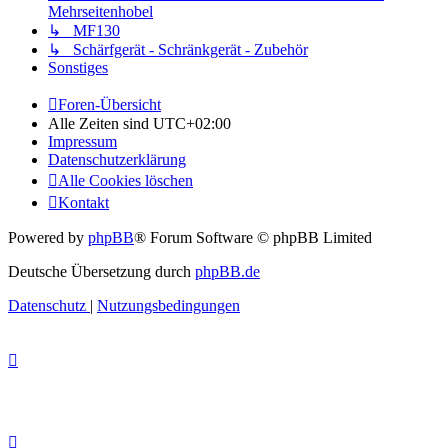
Mehrseitenhobel
↳ MF130
↳ Schärfgerät - Schränkgerät - Zubehör
Sonstiges
Foren-Übersicht
Alle Zeiten sind
UTC+02:00
Impressum
Datenschutzerklärung
Alle Cookies löschen
Kontakt
Powered by
phpBB
® Forum Software © phpBB Limited
Deutsche Übersetzung durch
phpBB.de
Datenschutz
|
Nutzungsbedingungen