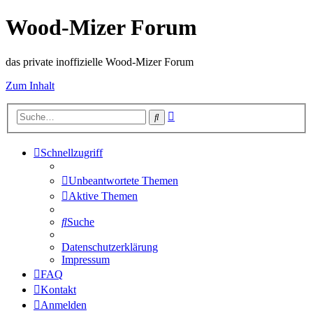
Wood-Mizer Forum
das private inoffizielle Wood-Mizer Forum
Zum Inhalt
Erweiterte
Suche
Suche
Schnellzugriff
Unbeantwortete Themen
Aktive Themen
Suche
Datenschutzerklärung
Impressum
FAQ
Kontakt
Anmelden