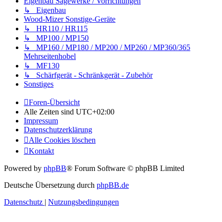
Eigenbau Sägewerke / Vorrichtungen
↳ Eigenbau
Wood-Mizer Sonstige-Geräte
↳ HR110 / HR115
↳ MP100 / MP150
↳ MP160 / MP180 / MP200 / MP260 / MP360/365
Mehrseitenhobel
↳ MF130
↳ Schärfgerät - Schränkgerät - Zubehör
Sonstiges
Foren-Übersicht
Alle Zeiten sind
UTC+02:00
Impressum
Datenschutzerklärung
Alle Cookies löschen
Kontakt
Powered by
phpBB
® Forum Software © phpBB Limited
Deutsche Übersetzung durch
phpBB.de
Datenschutz
|
Nutzungsbedingungen