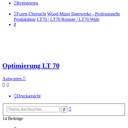
Registrieren
Foren-Übersicht
Wood-Mizer Sägewerke - Professionelle
Produktlinie
LT70 / LT70 Remote / LT70 Wide
Suche
Optimierung LT 70
Antworten
Druckansicht
Erweiterte
Suche
Suche
14 Beiträge
Vorherige