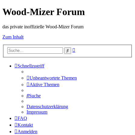
Wood-Mizer Forum
das private inoffizielle Wood-Mizer Forum
Zum Inhalt
Erweiterte
Suche
Suche
Schnellzugriff
Unbeantwortete Themen
Aktive Themen
Suche
Datenschutzerklärung
Impressum
FAQ
Kontakt
Anmelden