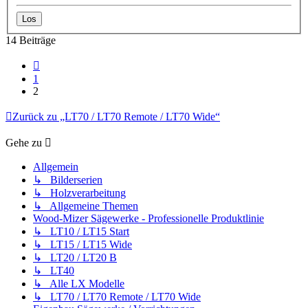
14 Beiträge
Vorherige
1
2
Zurück zu „LT70 / LT70 Remote / LT70 Wide“
Gehe zu
Allgemein
↳ Bilderserien
↳ Holzverarbeitung
↳ Allgemeine Themen
Wood-Mizer Sägewerke - Professionelle Produktlinie
↳ LT10 / LT15 Start
↳ LT15 / LT15 Wide
↳ LT20 / LT20 B
↳ LT40
↳ Alle LX Modelle
↳ LT70 / LT70 Remote / LT70 Wide