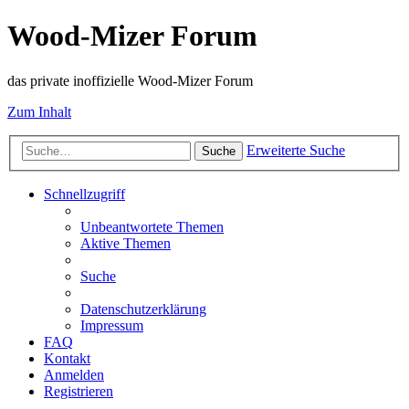
Wood-Mizer Forum
das private inoffizielle Wood-Mizer Forum
Zum Inhalt
Erweiterte Suche
Suche
Schnellzugriff
Unbeantwortete Themen
Aktive Themen
Suche
Datenschutzerklärung
Impressum
FAQ
Kontakt
Anmelden
Registrieren