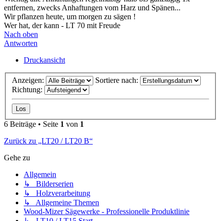
entfernen, zwecks Anhaftungen vom Harz und Spänen...
Wir pflanzen heute, um morgen zu sägen !
Wer hat, der kann - LT 70 mit Freude
Nach oben
Antworten
Druckansicht
Anzeigen:
Sortiere nach:
Richtung:
6 Beiträge • Seite
1
von
1
Zurück zu „LT20 / LT20 B“
Gehe zu
Allgemein
↳ Bilderserien
↳ Holzverarbeitung
↳ Allgemeine Themen
Wood-Mizer Sägewerke - Professionelle Produktlinie
↳ LT10 / LT15 Start