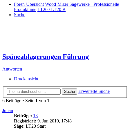
Foren-Übersicht
Wood-Mizer Sägewerke - Professionelle
Produktlinie
LT20 / LT20 B
Suche
Späneablagerungen Führung
Antworten
Druckansicht
Erweiterte Suche
Suche
6 Beiträge • Seite
1
von
1
Julian
Beiträge:
13
Registriert:
9. Jun 2019, 17:48
Säge:
LT20 Start