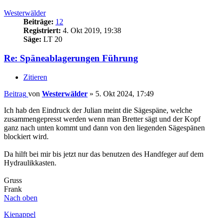
Westerwälder
Beiträge:
12
Registriert:
4. Okt 2019, 19:38
Säge:
LT 20
Re: Späneablagerungen Führung
Zitieren
Beitrag
von
Westerwälder
»
5. Okt 2024, 17:49
Ich hab den Eindruck der Julian meint die Sägespäne, welche
zusammengepresst werden wenn man Bretter sägt und der Kopf
ganz nach unten kommt und dann von den liegenden Sägespänen
blockiert wird.
Da hilft bei mir bis jetzt nur das benutzen des Handfeger auf dem
Hydraulikkasten.
Gruss
Frank
Nach oben
Kienappel