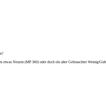
en?
n etwas Neuem (MP 360) oder doch ein alter Gebrauchter Weinig/Gubi