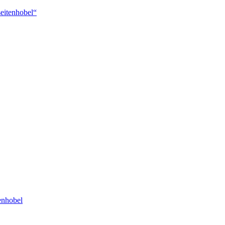
eitenhobel“
nhobel