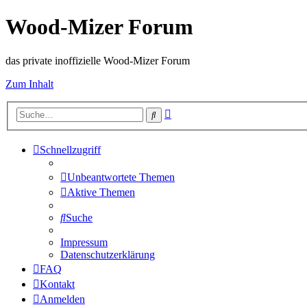
Wood-Mizer Forum
das private inoffizielle Wood-Mizer Forum
Zum Inhalt
Erweiterte
Suche
Suche
Schnellzugriff
Unbeantwortete Themen
Aktive Themen
Suche
Impressum
Datenschutzerklärung
FAQ
Kontakt
Anmelden