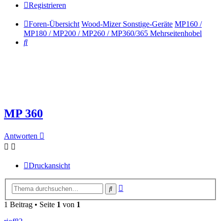
Registrieren
Foren-Übersicht
Wood-Mizer Sonstige-Geräte
MP160 /
MP180 / MP200 / MP260 / MP360/365 Mehrseitenhobel
Suche
MP 360
Antworten
Druckansicht
Erweiterte
Suche
Suche
1 Beitrag • Seite
1
von
1