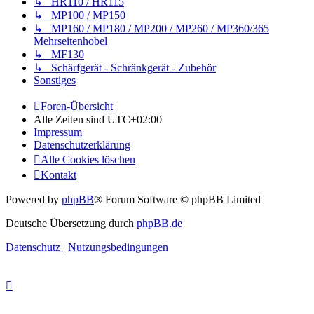
↳ HR110 / HR115
↳ MP100 / MP150
↳ MP160 / MP180 / MP200 / MP260 / MP360/365
Mehrseitenhobel
↳ MF130
↳ Schärfgerät - Schränkgerät - Zubehör
Sonstiges
Foren-Übersicht
Alle Zeiten sind
UTC+02:00
Impressum
Datenschutzerklärung
Alle Cookies löschen
Kontakt
Powered by
phpBB
® Forum Software © phpBB Limited
Deutsche Übersetzung durch
phpBB.de
Datenschutz
|
Nutzungsbedingungen