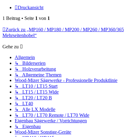
Druckansicht
1 Beitrag • Seite
1
von
1
Zurück zu „MP160 / MP180 / MP200 / MP260 / MP360/365
Mehrseitenhobel“
Gehe zu
Allgemein
↳ Bilderserien
↳ Holzverarbeitung
↳ Allgemeine Themen
Wood-Mizer Sägewerke - Professionelle Produktlinie
↳ LT10 / LT15 Start
↳ LT15 / LT15 Wide
↳ LT20 / LT20 B
↳ LT40
↳ Alle LX Modelle
↳ LT70 / LT70 Remote / LT70 Wide
Eigenbau Sägewerke / Vorrichtungen
↳ Eigenbau
Wood-Mizer Sonstige-Geräte