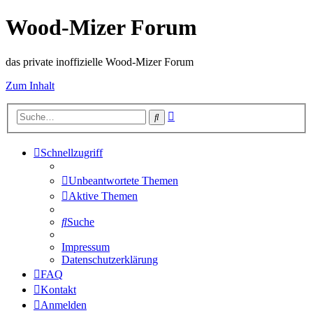
Wood-Mizer Forum
das private inoffizielle Wood-Mizer Forum
Zum Inhalt
Erweiterte
Suche
Suche
Schnellzugriff
Unbeantwortete Themen
Aktive Themen
Suche
Impressum
Datenschutzerklärung
FAQ
Kontakt
Anmelden