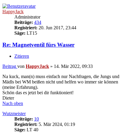
HappyJack
Administrator
Beiträge:
434
Registriert:
20. Jun 2017, 23:44
Säge:
LT15
Re: Magnetventil fürs Wasser
Zitieren
Beitrag
von
HappyJack
»
14. Mär 2022, 09:33
Na kuck, man(n) muss einfach nur Nachfragen, die Jungs und
Mädls bei WM beißen nicht und helfen wo immer sie können
(meine Erfahrung).
Schön das es jetzt bei dir funktioniert!
Dieter
Nach oben
Wutzmeister
Beiträge:
10
Registriert:
5. Mär 2024, 01:19
Säge:
LT 40