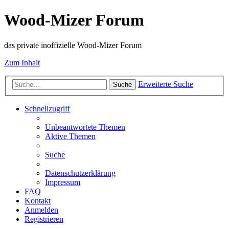
Wood-Mizer Forum
das private inoffizielle Wood-Mizer Forum
Zum Inhalt
Erweiterte Suche
Suche
Schnellzugriff
Unbeantwortete Themen
Aktive Themen
Suche
Datenschutzerklärung
Impressum
FAQ
Kontakt
Anmelden
Registrieren