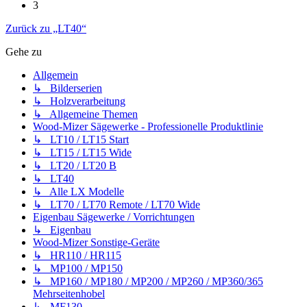
3
Zurück zu „LT40“
Gehe zu
Allgemein
↳ Bilderserien
↳ Holzverarbeitung
↳ Allgemeine Themen
Wood-Mizer Sägewerke - Professionelle Produktlinie
↳ LT10 / LT15 Start
↳ LT15 / LT15 Wide
↳ LT20 / LT20 B
↳ LT40
↳ Alle LX Modelle
↳ LT70 / LT70 Remote / LT70 Wide
Eigenbau Sägewerke / Vorrichtungen
↳ Eigenbau
Wood-Mizer Sonstige-Geräte
↳ HR110 / HR115
↳ MP100 / MP150
↳ MP160 / MP180 / MP200 / MP260 / MP360/365
Mehrseitenhobel
↳ MF130