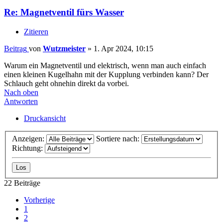
Re: Magnetventil fürs Wasser
Zitieren
Beitrag
von
Wutzmeister
»
1. Apr 2024, 10:15
Warum ein Magnetventil und elektrisch, wenn man auch einfach
einen kleinen Kugelhahn mit der Kupplung verbinden kann? Der
Schlauch geht ohnehin direkt da vorbei.
Nach oben
Antworten
Druckansicht
Anzeigen:
Sortiere nach:
Richtung:
22 Beiträge
Vorherige
1
2