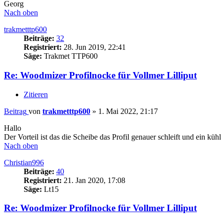
Georg
Nach oben
trakmetttp600
Beiträge:
32
Registriert:
28. Jun 2019, 22:41
Säge:
Trakmet TTP600
Re: Woodmizer Profilnocke für Vollmer Lilliput
Zitieren
Beitrag
von
trakmetttp600
»
1. Mai 2022, 21:17
Hallo
Der Vorteil ist das die Scheibe das Profil genauer schleift und ein küh
Nach oben
Christian996
Beiträge:
40
Registriert:
21. Jan 2020, 17:08
Säge:
Lt15
Re: Woodmizer Profilnocke für Vollmer Lilliput