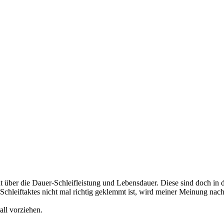
ht über die Dauer-Schleifleistung und Lebensdauer. Diese sind doch in
hleiftaktes nicht mal richtig geklemmt ist, wird meiner Meinung nach 
all vorziehen.