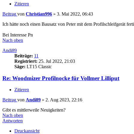
Zitieren
Beitrag
von
Christian996
»
3. Mai 2022, 06:43
Ich hätte noch einen Bausatz von Peter mit dem Profilschleifgerät fert
Bei Interesse Pn
Nach oben
Andi89
Beiträge:
11
Registriert:
25. Jul 2022, 21:03
Säge:
LT15 Classic
Re: Woodmizer Profilnocke für Vollmer Lilliput
Zitieren
Beitrag
von
Andi89
»
2. Aug 2023, 22:16
Gibt es mittlerweile Neuigkeiten?
Nach oben
Antworten
Druckansicht