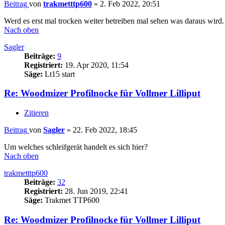
Beitrag
von
trakmetttp600
»
2. Feb 2022, 20:51
Werd es erst mal trocken weiter betreiben mal sehen was daraus wird.
Nach oben
Sagler
Beiträge:
9
Registriert:
19. Apr 2020, 11:54
Säge:
Lt15 start
Re: Woodmizer Profilnocke für Vollmer Lilliput
Zitieren
Beitrag
von
Sagler
»
22. Feb 2022, 18:45
Um welches schleifgerät handelt es sich hier?
Nach oben
trakmetttp600
Beiträge:
32
Registriert:
28. Jun 2019, 22:41
Säge:
Trakmet TTP600
Re: Woodmizer Profilnocke für Vollmer Lilliput