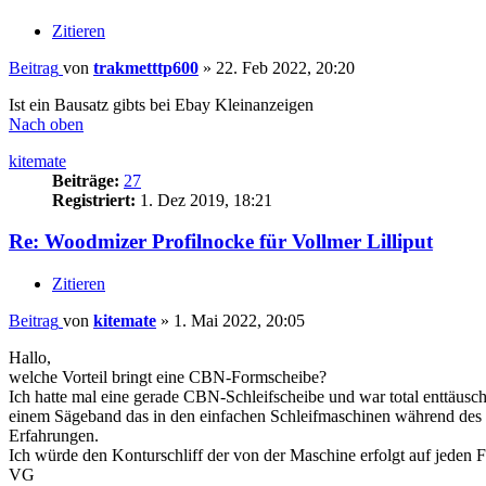
Zitieren
Beitrag
von
trakmetttp600
»
22. Feb 2022, 20:20
Ist ein Bausatz gibts bei Ebay Kleinanzeigen
Nach oben
kitemate
Beiträge:
27
Registriert:
1. Dez 2019, 18:21
Re: Woodmizer Profilnocke für Vollmer Lilliput
Zitieren
Beitrag
von
kitemate
»
1. Mai 2022, 20:05
Hallo,
welche Vorteil bringt eine CBN-Formscheibe?
Ich hatte mal eine gerade CBN-Schleifscheibe und war total enttäusc
einem Sägeband das in den einfachen Schleifmaschinen während des Sc
Erfahrungen.
Ich würde den Konturschliff der von der Maschine erfolgt auf jeden F
VG