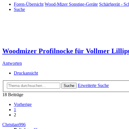
Foren-Übersicht
Wood-Mizer Sonstige-Geräte
Schärfgerät - S
Suche
Woodmizer Profilnocke für Vollmer Lillip
Antworten
Druckansicht
Erweiterte Suche
Suche
18 Beiträge
Vorherige
1
2
Christian996