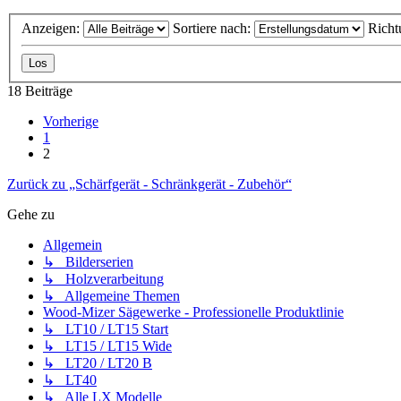
Anzeigen:
Sortiere nach:
Richt
18 Beiträge
Vorherige
1
2
Zurück zu „Schärfgerät - Schränkgerät - Zubehör“
Gehe zu
Allgemein
↳ Bilderserien
↳ Holzverarbeitung
↳ Allgemeine Themen
Wood-Mizer Sägewerke - Professionelle Produktlinie
↳ LT10 / LT15 Start
↳ LT15 / LT15 Wide
↳ LT20 / LT20 B
↳ LT40
↳ Alle LX Modelle