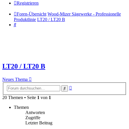
Registrieren
Foren-Übersicht
Wood-Mizer Sägewerke - Professionelle
Produktlinie
LT20 / LT20 B
Suche
LT20 / LT20 B
Neues Thema
Erweiterte
Suche
Suche
20 Themen • Seite
1
von
1
Themen
Antworten
Zugriffe
Letzter Beitrag