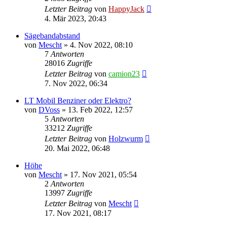
Letzter Beitrag
von
HappyJack
4. Mär 2023, 20:43
Sägebandabstand
von
Mescht
»
4. Nov 2022, 08:10
7
Antworten
28016
Zugriffe
Letzter Beitrag
von
camion23
7. Nov 2022, 06:34
LT Mobil Benziner oder Elektro?
von
DVoss
»
13. Feb 2022, 12:57
5
Antworten
33212
Zugriffe
Letzter Beitrag
von
Holzwurm
20. Mai 2022, 06:48
Höhe
von
Mescht
»
17. Nov 2021, 05:54
2
Antworten
13997
Zugriffe
Letzter Beitrag
von
Mescht
17. Nov 2021, 08:17