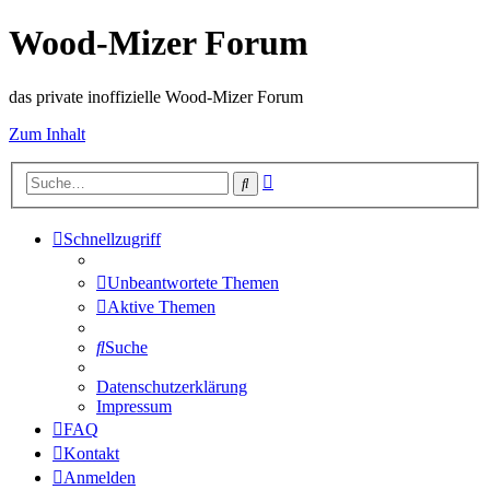
Wood-Mizer Forum
das private inoffizielle Wood-Mizer Forum
Zum Inhalt
Erweiterte
Suche
Suche
Schnellzugriff
Unbeantwortete Themen
Aktive Themen
Suche
Datenschutzerklärung
Impressum
FAQ
Kontakt
Anmelden