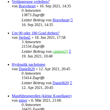
Verlängerung verleihen?
von
Braveheart
»
16. Sep 2021, 14:35
0
Antworten
13873
Zugriffe
Letzter Beitrag
von
Braveheart
16. Sep 2021, 14:35
Um 90 oder 180 Grad drehen?
von
StefanL
»
18. Jun 2021, 17:58
3
Antworten
21534
Zugriffe
Letzter Beitrag
von
camion23
19. Jun 2021, 10:48
Hydraulik nachrüsten
von
Daniellt20
»
12. Apr 2021, 20:45
0
Antworten
15414
Zugriffe
Letzter Beitrag
von
Daniellt20
12. Apr 2021, 20:45
Mastführungrollen (kleine Kugellager)
von
mizer
»
6. Mär 2021, 21:06
0
Antworten
16435
Zugriffe