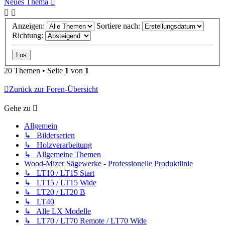
Neues Thema
Anzeigen:
Sortiere nach:
Richtung:
20 Themen • Seite
1
von
1
Zurück zur Foren-Übersicht
Gehe zu
Allgemein
↳ Bilderserien
↳ Holzverarbeitung
↳ Allgemeine Themen
Wood-Mizer Sägewerke - Professionelle Produktlinie
↳ LT10 / LT15 Start
↳ LT15 / LT15 Wide
↳ LT20 / LT20 B
↳ LT40
↳ Alle LX Modelle
↳ LT70 / LT70 Remote / LT70 Wide