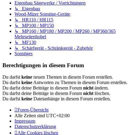
Eigenbau Sägewerke / Vorrichtungen
↳ Eigenbau
Wood-Mizer Sonstige-Geräte
↳ HR110 / HR115
↳ MP100 / MP150
↳ MP160 / MP180 / MP200 / MP260 / MP360/365
Mehrseitenhobel
↳ MF130
↳ Schärfgerät - Schränkgerät - Zubehör
Sonstiges
Berechtigungen in diesem Forum
Du darfst
keine
neuen Themen in diesem Forum erstellen.
Du darfst
keine
Antworten zu Themen in diesem Forum erstellen.
Du darfst deine Beiträge in diesem Forum
nicht
ändern.
Du darfst deine Beiträge in diesem Forum
nicht
löschen.
Du darfst
keine
Dateianhänge in diesem Forum erstellen.
Foren-Übersicht
Alle Zeiten sind
UTC+02:00
Impressum
Datenschutzerklärung
Alle Cookies löschen