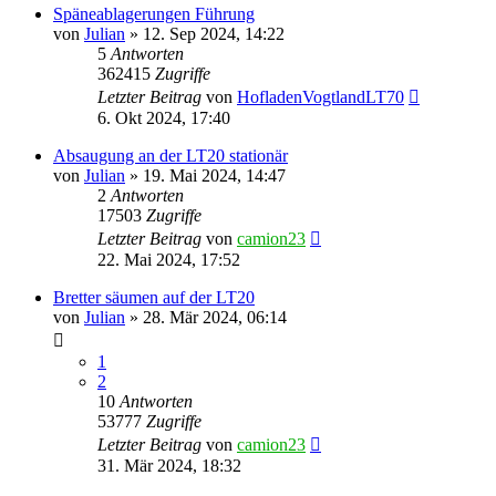
Späneablagerungen Führung
von
Julian
»
12. Sep 2024, 14:22
5
Antworten
362415
Zugriffe
Letzter Beitrag
von
HofladenVogtlandLT70
6. Okt 2024, 17:40
Absaugung an der LT20 stationär
von
Julian
»
19. Mai 2024, 14:47
2
Antworten
17503
Zugriffe
Letzter Beitrag
von
camion23
22. Mai 2024, 17:52
Bretter säumen auf der LT20
von
Julian
»
28. Mär 2024, 06:14
1
2
10
Antworten
53777
Zugriffe
Letzter Beitrag
von
camion23
31. Mär 2024, 18:32