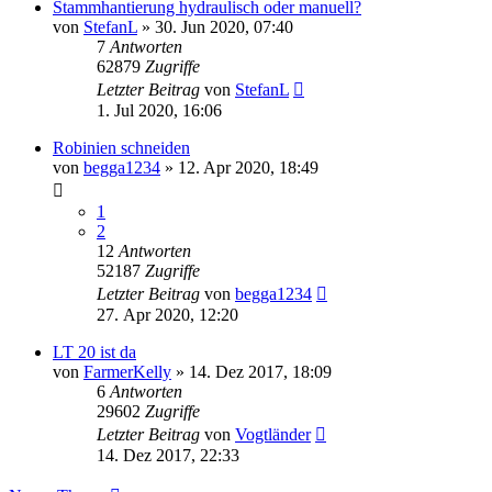
Stammhantierung hydraulisch oder manuell?
von
StefanL
»
30. Jun 2020, 07:40
7
Antworten
62879
Zugriffe
Letzter Beitrag
von
StefanL
1. Jul 2020, 16:06
Robinien schneiden
von
begga1234
»
12. Apr 2020, 18:49
1
2
12
Antworten
52187
Zugriffe
Letzter Beitrag
von
begga1234
27. Apr 2020, 12:20
LT 20 ist da
von
FarmerKelly
»
14. Dez 2017, 18:09
6
Antworten
29602
Zugriffe
Letzter Beitrag
von
Vogtländer
14. Dez 2017, 22:33