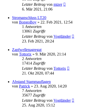
Letzter Beitrag
von
mizer
6. Mär 2021, 21:06
Stromanschluss LT20
von
BongoBoy
»
22. Feb 2021, 12:54
1
Antworten
13061
Zugriffe
Letzter Beitrag
von
Vogtländer
23. Feb 2021, 20:24
Zapfwellenagregat
von
Tottorix
»
9. Mär 2020, 21:14
2
Antworten
17414
Zugriffe
Letzter Beitrag
von
Tottorix
21. Okt 2020, 07:44
Abstand Stammauflagen
von
Patrick
»
23. Aug 2020, 14:20
7
Antworten
35677
Zugriffe
Letzter Beitrag
von
Vogtländer
25. Aug 2020, 15:12