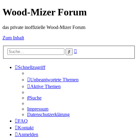
Wood-Mizer Forum
das private inoffizielle Wood-Mizer Forum
Zum Inhalt
Erweiterte
Suche
Suche
Schnellzugriff
Unbeantwortete Themen
Aktive Themen
Suche
Impressum
Datenschutzerklärung
FAQ
Kontakt
Anmelden