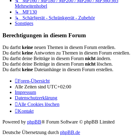
↳ MP160 / MP180 / MP200 / MP260 / MP360/365
Mehrseitenhobel
↳ MF130
↳ Schärfgerät - Schränkgerät - Zubehör
Sonstiges
Berechtigungen in diesem Forum
Du darfst
keine
neuen Themen in diesem Forum erstellen.
Du darfst
keine
Antworten zu Themen in diesem Forum erstellen.
Du darfst deine Beiträge in diesem Forum
nicht
ändern.
Du darfst deine Beiträge in diesem Forum
nicht
löschen.
Du darfst
keine
Dateianhänge in diesem Forum erstellen.
Foren-Übersicht
Alle Zeiten sind
UTC+02:00
Impressum
Datenschutzerklärung
Alle Cookies löschen
Kontakt
Powered by
phpBB
® Forum Software © phpBB Limited
Deutsche Übersetzung durch
phpBB.de