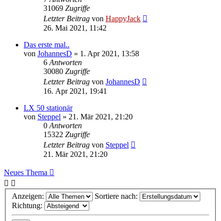
31069
Zugriffe
Letzter Beitrag
von
HappyJack
26. Mai 2021, 11:42
Das erste mal..
von
JohannesD
»
1. Apr 2021, 13:58
6
Antworten
30080
Zugriffe
Letzter Beitrag
von
JohannesD
16. Apr 2021, 19:41
LX 50 stationär
von
Steppel
»
21. Mär 2021, 21:20
0
Antworten
15322
Zugriffe
Letzter Beitrag
von
Steppel
21. Mär 2021, 21:20
Neues Thema
Anzeigen:
Sortiere nach:
Richtung: