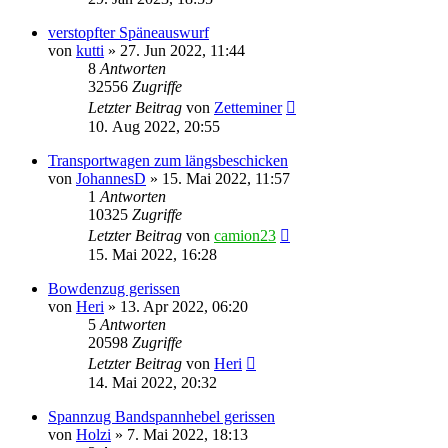
verstopfter Späneauswurf
von
kutti
»
27. Jun 2022, 11:44
8
Antworten
32556
Zugriffe
Letzter Beitrag
von
Zetteminer
10. Aug 2022, 20:55
Transportwagen zum längsbeschicken
von
JohannesD
»
15. Mai 2022, 11:57
1
Antworten
10325
Zugriffe
Letzter Beitrag
von
camion23
15. Mai 2022, 16:28
Bowdenzug gerissen
von
Heri
»
13. Apr 2022, 06:20
5
Antworten
20598
Zugriffe
Letzter Beitrag
von
Heri
14. Mai 2022, 20:32
Spannzug Bandspannhebel gerissen
von
Holzi
»
7. Mai 2022, 18:13