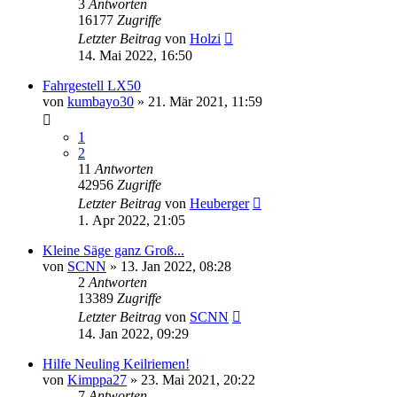
3
Antworten
16177
Zugriffe
Letzter Beitrag
von
Holzi
14. Mai 2022, 16:50
Fahrgestell LX50
von
kumbayo30
»
21. Mär 2021, 11:59
1
2
11
Antworten
42956
Zugriffe
Letzter Beitrag
von
Heuberger
1. Apr 2022, 21:05
Kleine Säge ganz Groß...
von
SCNN
»
13. Jan 2022, 08:28
2
Antworten
13389
Zugriffe
Letzter Beitrag
von
SCNN
14. Jan 2022, 09:29
Hilfe Neuling Keilriemen!
von
Kimppa27
»
23. Mai 2021, 20:22
7
Antworten