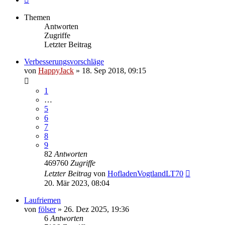
Themen
Antworten
Zugriffe
Letzter Beitrag
Verbesserungsvorschläge
von
HappyJack
»
18. Sep 2018, 09:15
1
…
5
6
7
8
9
82
Antworten
469760
Zugriffe
Letzter Beitrag
von
HofladenVogtlandLT70
20. Mär 2023, 08:04
Laufriemen
von
fölser
»
26. Dez 2025, 19:36
6
Antworten