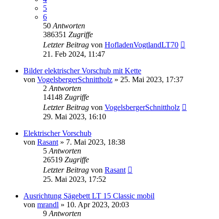
5
6
50
Antworten
386351
Zugriffe
Letzter Beitrag
von
HofladenVogtlandLT70
21. Feb 2024, 11:47
Bilder elektrischer Vorschub mit Kette
von
VogelsbergerSchnittholz
»
25. Mai 2023, 17:37
2
Antworten
14148
Zugriffe
Letzter Beitrag
von
VogelsbergerSchnittholz
29. Mai 2023, 16:10
Elektrischer Vorschub
von
Rasant
»
7. Mai 2023, 18:38
5
Antworten
26519
Zugriffe
Letzter Beitrag
von
Rasant
25. Mai 2023, 17:52
Ausrichtung Sägebett LT 15 Classic mobil
von
mrandl
»
10. Apr 2023, 20:03
9
Antworten