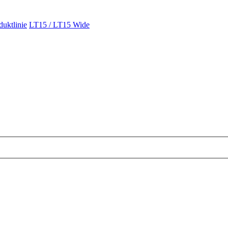
uktlinie
LT15 / LT15 Wide