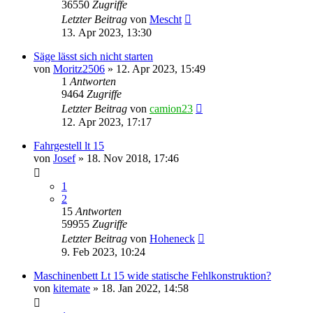
36550
Zugriffe
Letzter Beitrag
von
Mescht
13. Apr 2023, 13:30
Säge lässt sich nicht starten
von
Moritz2506
»
12. Apr 2023, 15:49
1
Antworten
9464
Zugriffe
Letzter Beitrag
von
camion23
12. Apr 2023, 17:17
Fahrgestell lt 15
von
Josef
»
18. Nov 2018, 17:46
1
2
15
Antworten
59955
Zugriffe
Letzter Beitrag
von
Hoheneck
9. Feb 2023, 10:24
Maschinenbett Lt 15 wide statische Fehlkonstruktion?
von
kitemate
»
18. Jan 2022, 14:58