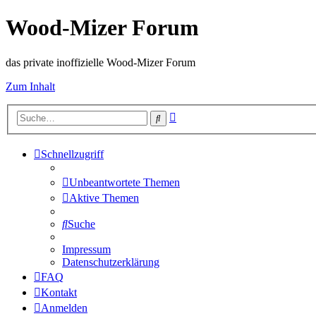
Wood-Mizer Forum
das private inoffizielle Wood-Mizer Forum
Zum Inhalt
Erweiterte
Suche
Suche
Schnellzugriff
Unbeantwortete Themen
Aktive Themen
Suche
Impressum
Datenschutzerklärung
FAQ
Kontakt
Anmelden