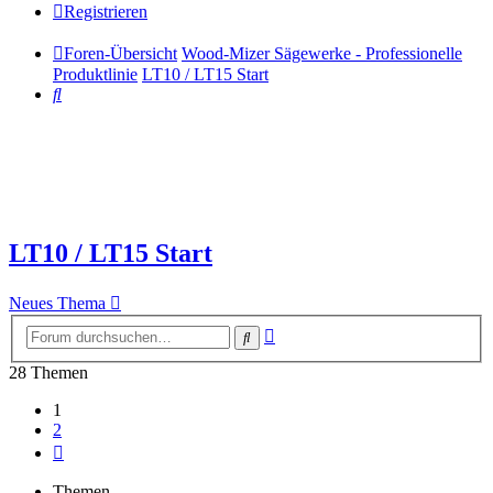
Registrieren
Foren-Übersicht
Wood-Mizer Sägewerke - Professionelle
Produktlinie
LT10 / LT15 Start
Suche
LT10 / LT15 Start
Neues Thema
Erweiterte
Suche
Suche
28 Themen
1
2
Nächste
Themen