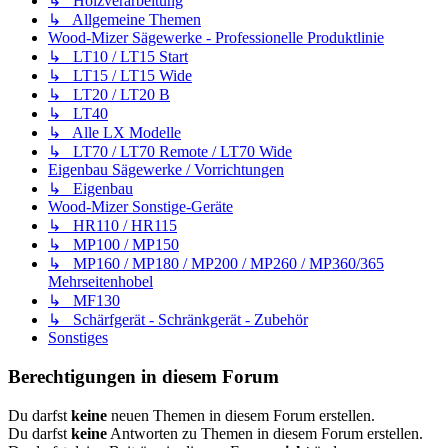
↳ Holzverarbeitung
↳ Allgemeine Themen
Wood-Mizer Sägewerke - Professionelle Produktlinie
↳ LT10 / LT15 Start
↳ LT15 / LT15 Wide
↳ LT20 / LT20 B
↳ LT40
↳ Alle LX Modelle
↳ LT70 / LT70 Remote / LT70 Wide
Eigenbau Sägewerke / Vorrichtungen
↳ Eigenbau
Wood-Mizer Sonstige-Geräte
↳ HR110 / HR115
↳ MP100 / MP150
↳ MP160 / MP180 / MP200 / MP260 / MP360/365
Mehrseitenhobel
↳ MF130
↳ Schärfgerät - Schränkgerät - Zubehör
Sonstiges
Berechtigungen in diesem Forum
Du darfst
keine
neuen Themen in diesem Forum erstellen.
Du darfst
keine
Antworten zu Themen in diesem Forum erstellen.