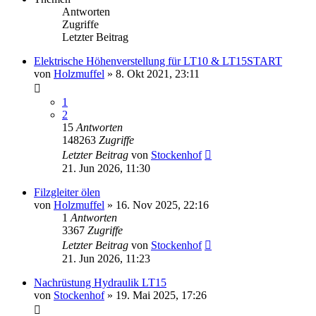
Antworten
Zugriffe
Letzter Beitrag
Elektrische Höhenverstellung für LT10 & LT15START
von
Holzmuffel
»
8. Okt 2021, 23:11
1
2
15
Antworten
148263
Zugriffe
Letzter Beitrag
von
Stockenhof
21. Jun 2026, 11:30
Filzgleiter ölen
von
Holzmuffel
»
16. Nov 2025, 22:16
1
Antworten
3367
Zugriffe
Letzter Beitrag
von
Stockenhof
21. Jun 2026, 11:23
Nachrüstung Hydraulik LT15
von
Stockenhof
»
19. Mai 2025, 17:26