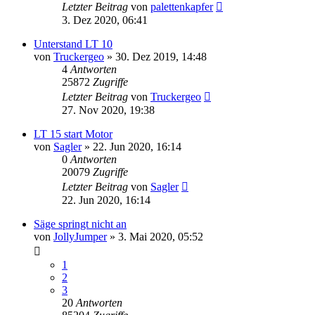
Letzter Beitrag
von
palettenkapfer
3. Dez 2020, 06:41
Unterstand LT 10
von
Truckergeo
»
30. Dez 2019, 14:48
4
Antworten
25872
Zugriffe
Letzter Beitrag
von
Truckergeo
27. Nov 2020, 19:38
LT 15 start Motor
von
Sagler
»
22. Jun 2020, 16:14
0
Antworten
20079
Zugriffe
Letzter Beitrag
von
Sagler
22. Jun 2020, 16:14
Säge springt nicht an
von
JollyJumper
»
3. Mai 2020, 05:52
1
2
3
20
Antworten