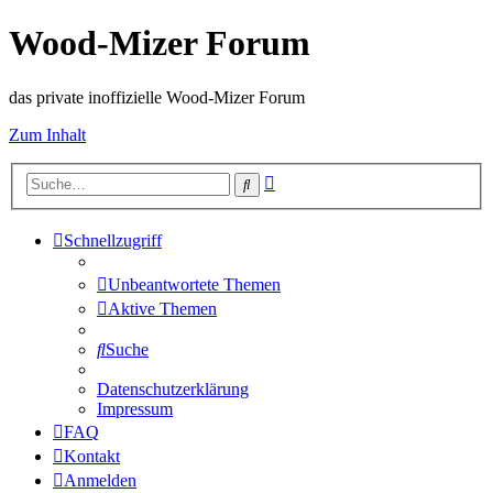
Wood-Mizer Forum
das private inoffizielle Wood-Mizer Forum
Zum Inhalt
Erweiterte
Suche
Suche
Schnellzugriff
Unbeantwortete Themen
Aktive Themen
Suche
Datenschutzerklärung
Impressum
FAQ
Kontakt
Anmelden