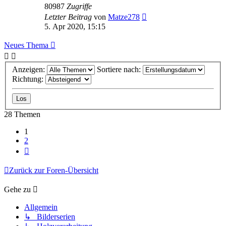
80987
Zugriffe
Letzter Beitrag
von
Matze278
5. Apr 2020, 15:15
Neues Thema
Anzeigen:
Sortiere nach:
Richtung:
28 Themen
1
2
Nächste
Zurück zur Foren-Übersicht
Gehe zu
Allgemein
↳ Bilderserien