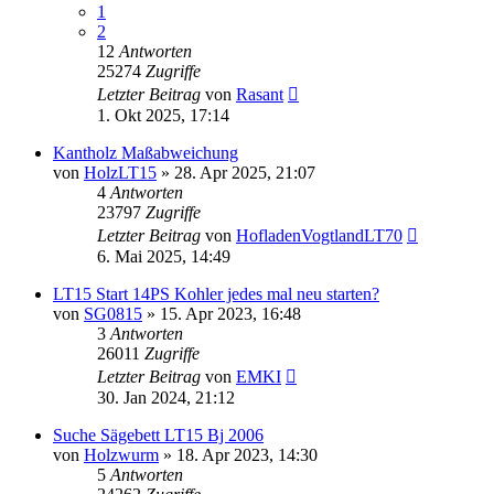
1
2
12
Antworten
25274
Zugriffe
Letzter Beitrag
von
Rasant
1. Okt 2025, 17:14
Kantholz Maßabweichung
von
HolzLT15
»
28. Apr 2025, 21:07
4
Antworten
23797
Zugriffe
Letzter Beitrag
von
HofladenVogtlandLT70
6. Mai 2025, 14:49
LT15 Start 14PS Kohler jedes mal neu starten?
von
SG0815
»
15. Apr 2023, 16:48
3
Antworten
26011
Zugriffe
Letzter Beitrag
von
EMKI
30. Jan 2024, 21:12
Suche Sägebett LT15 Bj 2006
von
Holzwurm
»
18. Apr 2023, 14:30
5
Antworten