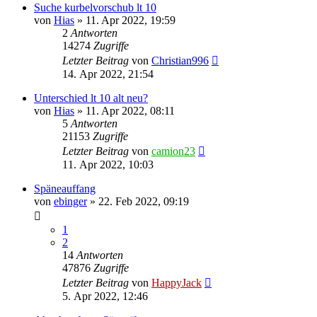
Suche kurbelvorschub lt 10
von
Hias
»
11. Apr 2022, 19:59
2
Antworten
14274
Zugriffe
Letzter Beitrag
von
Christian996
14. Apr 2022, 21:54
Unterschied lt 10 alt neu?
von
Hias
»
11. Apr 2022, 08:11
5
Antworten
21153
Zugriffe
Letzter Beitrag
von
camion23
11. Apr 2022, 10:03
Späneauffang
von
ebinger
»
22. Feb 2022, 09:19
1
2
14
Antworten
47876
Zugriffe
Letzter Beitrag
von
HappyJack
5. Apr 2022, 12:46