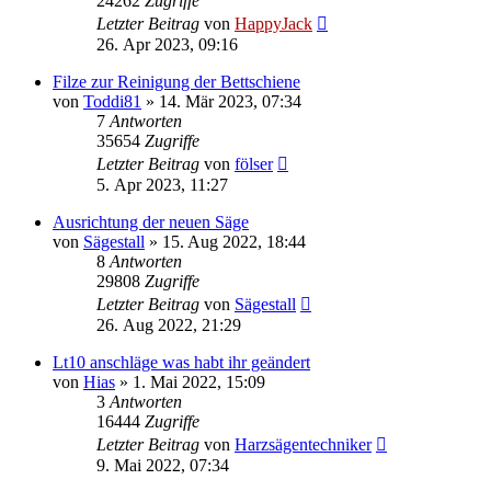
24262
Zugriffe
Letzter Beitrag
von
HappyJack
26. Apr 2023, 09:16
Filze zur Reinigung der Bettschiene
von
Toddi81
»
14. Mär 2023, 07:34
7
Antworten
35654
Zugriffe
Letzter Beitrag
von
fölser
5. Apr 2023, 11:27
Ausrichtung der neuen Säge
von
Sägestall
»
15. Aug 2022, 18:44
8
Antworten
29808
Zugriffe
Letzter Beitrag
von
Sägestall
26. Aug 2022, 21:29
Lt10 anschläge was habt ihr geändert
von
Hias
»
1. Mai 2022, 15:09
3
Antworten
16444
Zugriffe
Letzter Beitrag
von
Harzsägentechniker
9. Mai 2022, 07:34