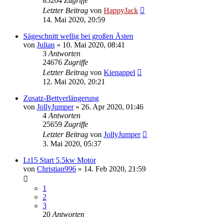
85204
Zugriffe
Letzter Beitrag
von
HappyJack
14. Mai 2020, 20:59
Sägeschnitt wellig bei großen Ästen
von
Julian
»
10. Mai 2020, 08:41
3
Antworten
24676
Zugriffe
Letzter Beitrag
von
Kienappel
12. Mai 2020, 20:21
Zusatz-Bettverlängerung
von
JollyJumper
»
26. Apr 2020, 01:46
4
Antworten
25659
Zugriffe
Letzter Beitrag
von
JollyJumper
3. Mai 2020, 05:37
Lt15 Start 5.5kw Motor
von
Christian996
»
14. Feb 2020, 21:59
1
2
3
20
Antworten