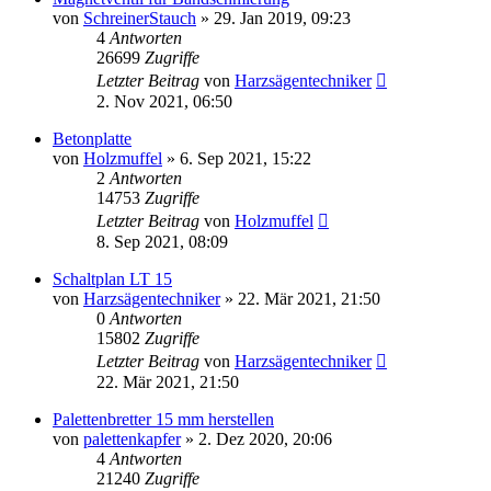
von
SchreinerStauch
»
29. Jan 2019, 09:23
4
Antworten
26699
Zugriffe
Letzter Beitrag
von
Harzsägentechniker
2. Nov 2021, 06:50
Betonplatte
von
Holzmuffel
»
6. Sep 2021, 15:22
2
Antworten
14753
Zugriffe
Letzter Beitrag
von
Holzmuffel
8. Sep 2021, 08:09
Schaltplan LT 15
von
Harzsägentechniker
»
22. Mär 2021, 21:50
0
Antworten
15802
Zugriffe
Letzter Beitrag
von
Harzsägentechniker
22. Mär 2021, 21:50
Palettenbretter 15 mm herstellen
von
palettenkapfer
»
2. Dez 2020, 20:06
4
Antworten
21240
Zugriffe