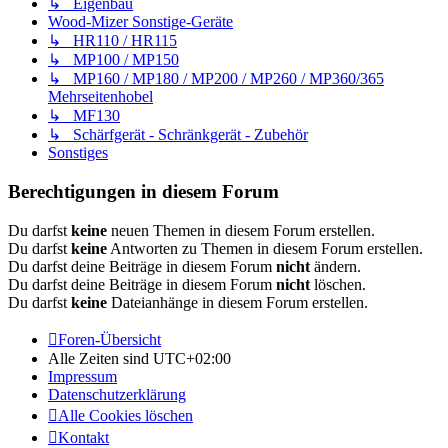
↳ Eigenbau
Wood-Mizer Sonstige-Geräte
↳ HR110 / HR115
↳ MP100 / MP150
↳ MP160 / MP180 / MP200 / MP260 / MP360/365
Mehrseitenhobel
↳ MF130
↳ Schärfgerät - Schränkgerät - Zubehör
Sonstiges
Berechtigungen in diesem Forum
Du darfst
keine
neuen Themen in diesem Forum erstellen.
Du darfst
keine
Antworten zu Themen in diesem Forum erstellen.
Du darfst deine Beiträge in diesem Forum
nicht
ändern.
Du darfst deine Beiträge in diesem Forum
nicht
löschen.
Du darfst
keine
Dateianhänge in diesem Forum erstellen.
Foren-Übersicht
Alle Zeiten sind
UTC+02:00
Impressum
Datenschutzerklärung
Alle Cookies löschen
Kontakt