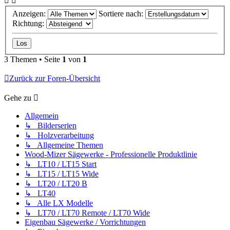
Anzeigen:
Sortiere nach:
Richtung:
3 Themen • Seite
1
von
1
Zurück zur Foren-Übersicht
Gehe zu
Allgemein
↳ Bilderserien
↳ Holzverarbeitung
↳ Allgemeine Themen
Wood-Mizer Sägewerke - Professionelle Produktlinie
↳ LT10 / LT15 Start
↳ LT15 / LT15 Wide
↳ LT20 / LT20 B
↳ LT40
↳ Alle LX Modelle
↳ LT70 / LT70 Remote / LT70 Wide
Eigenbau Sägewerke / Vorrichtungen