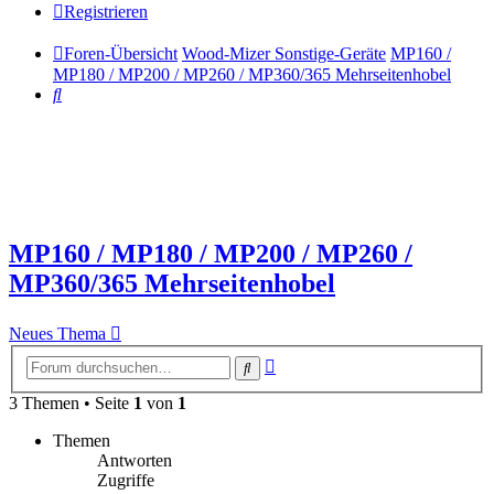
Registrieren
Foren-Übersicht
Wood-Mizer Sonstige-Geräte
MP160 /
MP180 / MP200 / MP260 / MP360/365 Mehrseitenhobel
Suche
MP160 / MP180 / MP200 / MP260 /
MP360/365 Mehrseitenhobel
Neues Thema
Erweiterte
Suche
Suche
3 Themen • Seite
1
von
1
Themen
Antworten
Zugriffe