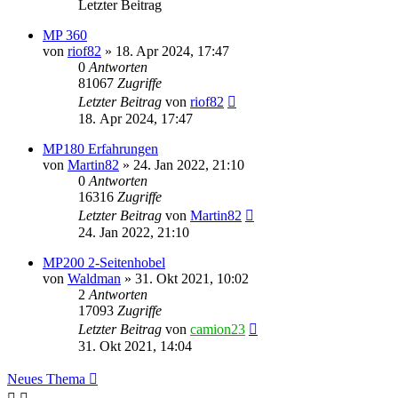
Letzter Beitrag
MP 360
von
riof82
»
18. Apr 2024, 17:47
0
Antworten
81067
Zugriffe
Letzter Beitrag
von
riof82
18. Apr 2024, 17:47
MP180 Erfahrungen
von
Martin82
»
24. Jan 2022, 21:10
0
Antworten
16316
Zugriffe
Letzter Beitrag
von
Martin82
24. Jan 2022, 21:10
MP200 2-Seitenhobel
von
Waldman
»
31. Okt 2021, 10:02
2
Antworten
17093
Zugriffe
Letzter Beitrag
von
camion23
31. Okt 2021, 14:04
Neues Thema