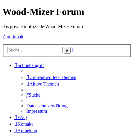
Wood-Mizer Forum
das private inoffizielle Wood-Mizer Forum
Zum Inhalt
Erweiterte
Suche
Suche
Schnellzugriff
Unbeantwortete Themen
Aktive Themen
Suche
Datenschutzerklärung
Impressum
FAQ
Kontakt
Anmelden