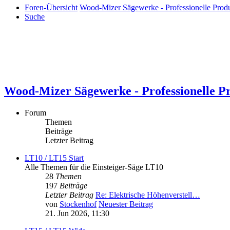
Foren-Übersicht
Wood-Mizer Sägewerke - Professionelle Produ
Suche
Wood-Mizer Sägewerke - Professionelle Pr
Forum
Themen
Beiträge
Letzter Beitrag
LT10 / LT15 Start
Alle Themen für die Einsteiger-Säge LT10
28
Themen
197
Beiträge
Letzter Beitrag
Re: Elektrische Höhenverstell…
von
Stockenhof
Neuester Beitrag
21. Jun 2026, 11:30