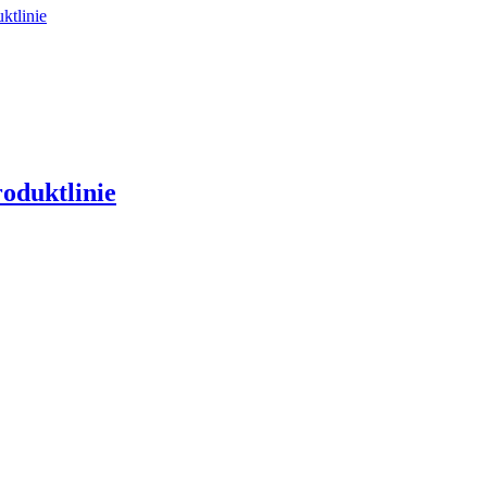
ktlinie
oduktlinie