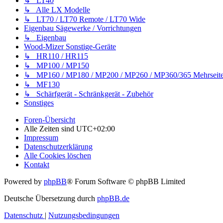
↳ LT40
↳ Alle LX Modelle
↳ LT70 / LT70 Remote / LT70 Wide
Eigenbau Sägewerke / Vorrichtungen
↳ Eigenbau
Wood-Mizer Sonstige-Geräte
↳ HR110 / HR115
↳ MP100 / MP150
↳ MP160 / MP180 / MP200 / MP260 / MP360/365 Mehrseite
↳ MF130
↳ Schärfgerät - Schränkgerät - Zubehör
Sonstiges
Foren-Übersicht
Alle Zeiten sind
UTC+02:00
Impressum
Datenschutzerklärung
Alle Cookies löschen
Kontakt
Powered by
phpBB
® Forum Software © phpBB Limited
Deutsche Übersetzung durch
phpBB.de
Datenschutz
|
Nutzungsbedingungen