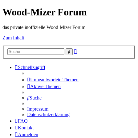
Wood-Mizer Forum
das private inoffizielle Wood-Mizer Forum
Zum Inhalt
Erweiterte
Suche
Suche
Schnellzugriff
Unbeantwortete Themen
Aktive Themen
Suche
Impressum
Datenschutzerklärung
FAQ
Kontakt
Anmelden