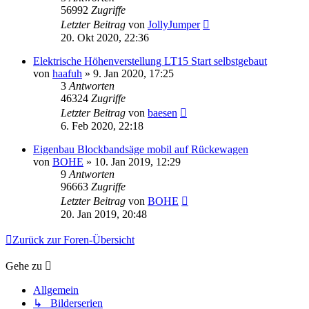
56992
Zugriffe
Letzter Beitrag
von
JollyJumper
20. Okt 2020, 22:36
Elektrische Höhenverstellung LT15 Start selbstgebaut
von
haafuh
»
9. Jan 2020, 17:25
3
Antworten
46324
Zugriffe
Letzter Beitrag
von
baesen
6. Feb 2020, 22:18
Eigenbau Blockbandsäge mobil auf Rückewagen
von
BOHE
»
10. Jan 2019, 12:29
9
Antworten
96663
Zugriffe
Letzter Beitrag
von
BOHE
20. Jan 2019, 20:48
Zurück zur Foren-Übersicht
Gehe zu
Allgemein
↳ Bilderserien