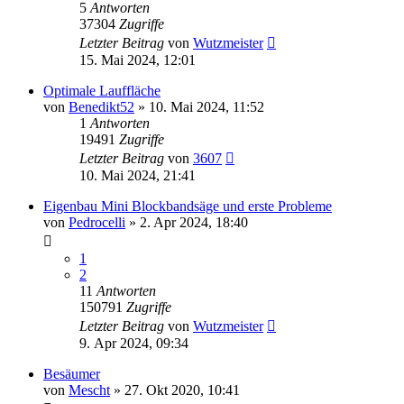
5
Antworten
37304
Zugriffe
Letzter Beitrag
von
Wutzmeister
15. Mai 2024, 12:01
Optimale Lauffläche
von
Benedikt52
»
10. Mai 2024, 11:52
1
Antworten
19491
Zugriffe
Letzter Beitrag
von
3607
10. Mai 2024, 21:41
Eigenbau Mini Blockbandsäge und erste Probleme
von
Pedrocelli
»
2. Apr 2024, 18:40
1
2
11
Antworten
150791
Zugriffe
Letzter Beitrag
von
Wutzmeister
9. Apr 2024, 09:34
Besäumer
von
Mescht
»
27. Okt 2020, 10:41