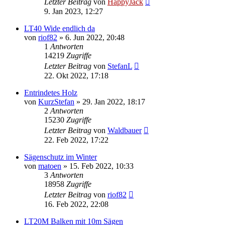
Letzter Beitrag
von
HappyJack
9. Jan 2023, 12:27
LT40 Wide endlich da
von
riof82
»
6. Jun 2022, 20:48
1
Antworten
14219
Zugriffe
Letzter Beitrag
von
StefanL
22. Okt 2022, 17:18
Entrindetes Holz
von
KurzStefan
»
29. Jan 2022, 18:17
2
Antworten
15230
Zugriffe
Letzter Beitrag
von
Waldbauer
22. Feb 2022, 17:22
Sägenschutz im Winter
von
matoen
»
15. Feb 2022, 10:33
3
Antworten
18958
Zugriffe
Letzter Beitrag
von
riof82
16. Feb 2022, 22:08
LT20M Balken mit 10m Sägen