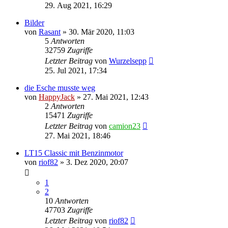
29. Aug 2021, 16:29
Bilder
von
Rasant
»
30. Mär 2020, 11:03
5
Antworten
32759
Zugriffe
Letzter Beitrag
von
Wurzelsepp
25. Jul 2021, 17:34
die Esche musste weg
von
HappyJack
»
27. Mai 2021, 12:43
2
Antworten
15471
Zugriffe
Letzter Beitrag
von
camion23
27. Mai 2021, 18:46
LT15 Classic mit Benzinmotor
von
riof82
»
3. Dez 2020, 20:07
1
2
10
Antworten
47703
Zugriffe
Letzter Beitrag
von
riof82