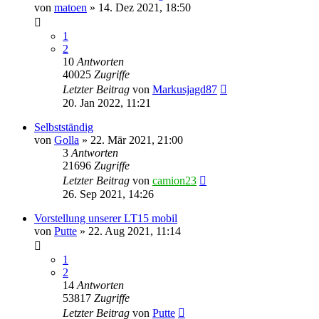
von
matoen
»
14. Dez 2021, 18:50
1
2
10
Antworten
40025
Zugriffe
Letzter Beitrag
von
Markusjagd87
20. Jan 2022, 11:21
Selbstständig
von
Golla
»
22. Mär 2021, 21:00
3
Antworten
21696
Zugriffe
Letzter Beitrag
von
camion23
26. Sep 2021, 14:26
Vorstellung unserer LT15 mobil
von
Putte
»
22. Aug 2021, 11:14
1
2
14
Antworten
53817
Zugriffe
Letzter Beitrag
von
Putte