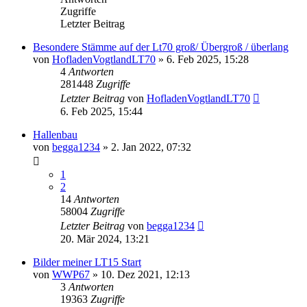
Zugriffe
Letzter Beitrag
Besondere Stämme auf der Lt70 groß/ Übergroß / überlang
von
HofladenVogtlandLT70
»
6. Feb 2025, 15:28
4
Antworten
281448
Zugriffe
Letzter Beitrag
von
HofladenVogtlandLT70
6. Feb 2025, 15:44
Hallenbau
von
begga1234
»
2. Jan 2022, 07:32
1
2
14
Antworten
58004
Zugriffe
Letzter Beitrag
von
begga1234
20. Mär 2024, 13:21
Bilder meiner LT15 Start
von
WWP67
»
10. Dez 2021, 12:13
3
Antworten
19363
Zugriffe