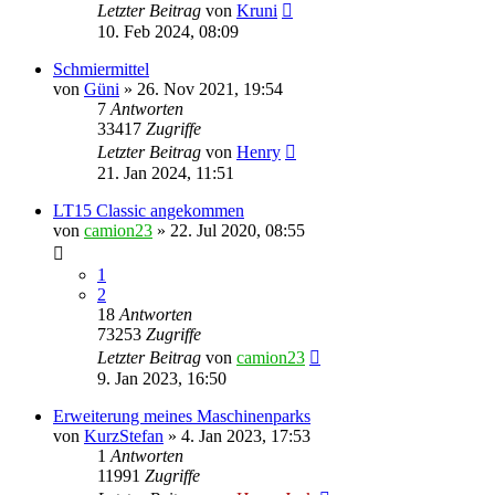
Letzter Beitrag
von
Kruni
10. Feb 2024, 08:09
Schmiermittel
von
Güni
»
26. Nov 2021, 19:54
7
Antworten
33417
Zugriffe
Letzter Beitrag
von
Henry
21. Jan 2024, 11:51
LT15 Classic angekommen
von
camion23
»
22. Jul 2020, 08:55
1
2
18
Antworten
73253
Zugriffe
Letzter Beitrag
von
camion23
9. Jan 2023, 16:50
Erweiterung meines Maschinenparks
von
KurzStefan
»
4. Jan 2023, 17:53
1
Antworten
11991
Zugriffe