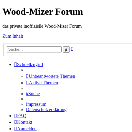
Wood-Mizer Forum
das private inoffizielle Wood-Mizer Forum
Zum Inhalt
Erweiterte
Suche
Suche
Schnellzugriff
Unbeantwortete Themen
Aktive Themen
Suche
Impressum
Datenschutzerklärung
FAQ
Kontakt
Anmelden