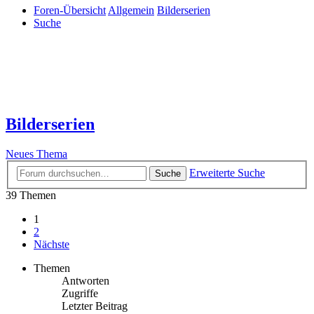
Foren-Übersicht
Allgemein
Bilderserien
Suche
Bilderserien
Neues Thema
Erweiterte Suche
Suche
39 Themen
1
2
Nächste
Themen
Antworten
Zugriffe
Letzter Beitrag