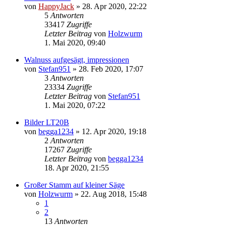
von
HappyJack
»
28. Apr 2020, 22:22
5
Antworten
33417
Zugriffe
Letzter Beitrag
von
Holzwurm
1. Mai 2020, 09:40
Walnuss aufgesägt, impressionen
von
Stefan951
»
28. Feb 2020, 17:07
3
Antworten
23334
Zugriffe
Letzter Beitrag
von
Stefan951
1. Mai 2020, 07:22
Bilder LT20B
von
begga1234
»
12. Apr 2020, 19:18
2
Antworten
17267
Zugriffe
Letzter Beitrag
von
begga1234
18. Apr 2020, 21:55
Großer Stamm auf kleiner Säge
von
Holzwurm
»
22. Aug 2018, 15:48
1
2
13
Antworten