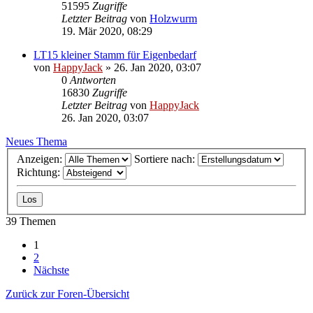
51595
Zugriffe
Letzter Beitrag
von
Holzwurm
19. Mär 2020, 08:29
LT15 kleiner Stamm für Eigenbedarf
von
HappyJack
»
26. Jan 2020, 03:07
0
Antworten
16830
Zugriffe
Letzter Beitrag
von
HappyJack
26. Jan 2020, 03:07
Neues Thema
Anzeigen:
Sortiere nach:
Richtung:
39 Themen
1
2
Nächste
Zurück zur Foren-Übersicht