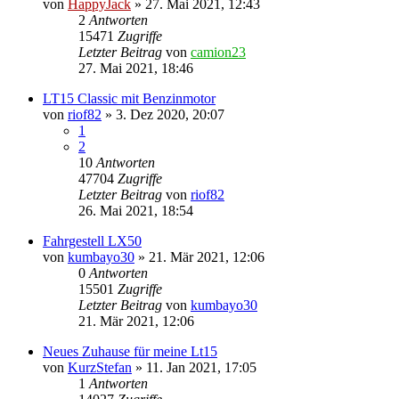
von
HappyJack
»
27. Mai 2021, 12:43
2
Antworten
15471
Zugriffe
Letzter Beitrag
von
camion23
27. Mai 2021, 18:46
LT15 Classic mit Benzinmotor
von
riof82
»
3. Dez 2020, 20:07
1
2
10
Antworten
47704
Zugriffe
Letzter Beitrag
von
riof82
26. Mai 2021, 18:54
Fahrgestell LX50
von
kumbayo30
»
21. Mär 2021, 12:06
0
Antworten
15501
Zugriffe
Letzter Beitrag
von
kumbayo30
21. Mär 2021, 12:06
Neues Zuhause für meine Lt15
von
KurzStefan
»
11. Jan 2021, 17:05
1
Antworten