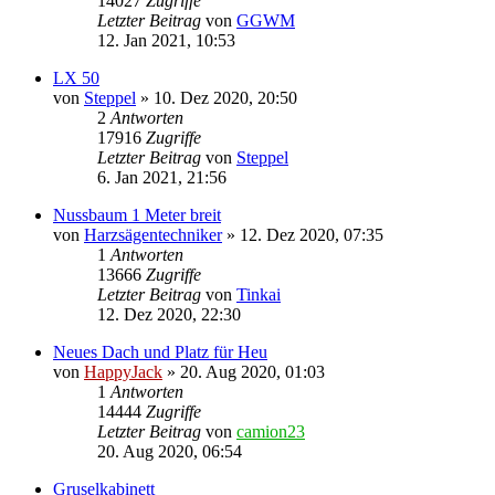
14027
Zugriffe
Letzter Beitrag
von
GGWM
12. Jan 2021, 10:53
LX 50
von
Steppel
»
10. Dez 2020, 20:50
2
Antworten
17916
Zugriffe
Letzter Beitrag
von
Steppel
6. Jan 2021, 21:56
Nussbaum 1 Meter breit
von
Harzsägentechniker
»
12. Dez 2020, 07:35
1
Antworten
13666
Zugriffe
Letzter Beitrag
von
Tinkai
12. Dez 2020, 22:30
Neues Dach und Platz für Heu
von
HappyJack
»
20. Aug 2020, 01:03
1
Antworten
14444
Zugriffe
Letzter Beitrag
von
camion23
20. Aug 2020, 06:54
Gruselkabinett