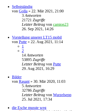
Selbstständig
von
Golla
»
22. Mär 2021, 21:00
3
Antworten
21721
Zugriffe
Letzter Beitrag
von
camion23
26. Sep 2021, 14:26
Vorstellung unserer LT15 mobil
von
Putte
»
22. Aug 2021, 11:14
1
2
14
Antworten
53895
Zugriffe
Letzter Beitrag
von
Putte
29. Aug 2021, 16:29
Bilder
von
Rasant
»
30. Mär 2020, 11:03
5
Antworten
32786
Zugriffe
Letzter Beitrag
von
Wurzelsepp
25. Jul 2021, 17:34
die Esche musste weg