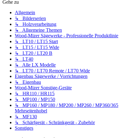
Gehe zu
Allgemein
↳ Bilderserien
↳ Holzverarbeitung
↳ Allgemeine Themen
Wood-Mizer Sägewerke - Professionelle Produktlinie
↳ LT10 / LT15 Start
↳ LT15 / LT15 Wide
↳ LT20 / LT20 B
↳ LT40
↳ Alle LX Modelle
↳ LT70 / LT70 Remote / LT70 Wide
Eigenbau Sägewerke / Vorrichtungen
↳ Eigenbau
Wood-Mizer Sonstige-Geräte
↳ HR110 / HR115
↳ MP100 / MP150
↳ MP160 / MP180 / MP200 / MP260 / MP360/365
Mehrseitenhobel
↳ MF130
↳ Schärfgerät - Schränkgerät - Zubehör
Sonstiges