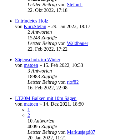
Letzter Beitrag
von
StefanL
22. Okt 2022, 17:18
Entrindetes Holz
von
KurzStefan
»
29. Jan 2022, 18:17
2
Antworten
15248
Zugriffe
Letzter Beitrag
von
Waldbauer
22. Feb 2022, 17:22
Sägenschutz im Winter
von
matoen
»
15. Feb 2022, 10:33
3
Antworten
18983
Zugriffe
Letzter Beitrag
von
riof82
16. Feb 2022, 22:08
LT20M Balken mit 10m Sägen
von
matoen
»
14. Dez 2021, 18:50
1
2
10
Antworten
40095
Zugriffe
Letzter Beitrag
von
Markusjagd87
20. Jan 2022, 11:21