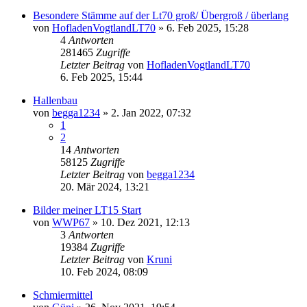
Besondere Stämme auf der Lt70 groß/ Übergroß / überlang
von
HofladenVogtlandLT70
»
6. Feb 2025, 15:28
4
Antworten
281465
Zugriffe
Letzter Beitrag
von
HofladenVogtlandLT70
6. Feb 2025, 15:44
Hallenbau
von
begga1234
»
2. Jan 2022, 07:32
1
2
14
Antworten
58125
Zugriffe
Letzter Beitrag
von
begga1234
20. Mär 2024, 13:21
Bilder meiner LT15 Start
von
WWP67
»
10. Dez 2021, 12:13
3
Antworten
19384
Zugriffe
Letzter Beitrag
von
Kruni
10. Feb 2024, 08:09
Schmiermittel