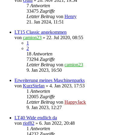
von
Güni
»
26. Nov 2021, 19:54
7
Antworten
33475
Zugriffe
Letzter Beitrag
von
Henry
21. Jan 2024, 11:51
LT15 Classic angekommen
von
camion23
»
22. Jul 2020, 08:55
1
2
18
Antworten
73294
Zugriffe
Letzter Beitrag
von
camion23
9. Jan 2023, 16:50
Erweiterung meines Maschinenparks
von
KurzStefan
»
4. Jan 2023, 17:53
1
Antworten
12005
Zugriffe
Letzter Beitrag
von
HappyJack
9. Jan 2023, 12:27
LT40 Wide endlich da
von
riof82
»
6. Jun 2022, 20:48
1
Antworten
14232
Zugriffe