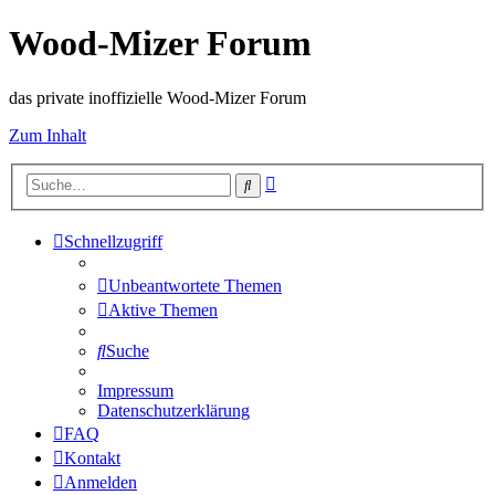
Wood-Mizer Forum
das private inoffizielle Wood-Mizer Forum
Zum Inhalt
Erweiterte
Suche
Suche
Schnellzugriff
Unbeantwortete Themen
Aktive Themen
Suche
Impressum
Datenschutzerklärung
FAQ
Kontakt
Anmelden