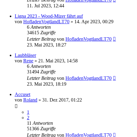
11. Jul 2023, 12:44
Ligna 2023 - Wood-Mizer fährt auf
von
HofladenVogtlandLT70
»
14. Apr 2023, 00:29
6
Antworten
34615
Zugriffe
Letzter Beitrag
von
HofladenVogtlandLT70
23. Mai 2023, 18:27
Laubbläser
von
Rene
»
21. Mai 2023, 14:58
6
Antworten
31494
Zugriffe
Letzter Beitrag
von
HofladenVogtlandLT70
23. Mai 2023, 18:19
Accuset
von
Roland
»
31. Dez 2017, 01:22
1
2
11
Antworten
51366
Zugriffe
Letzter Beitrag
von
HofladenVogtlandLT70