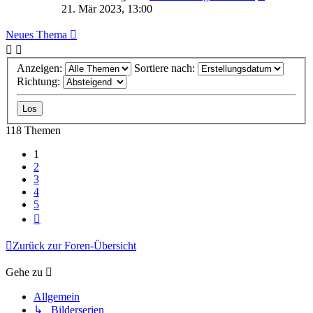
21. Mär 2023, 13:00
Neues Thema
Anzeigen:
Sortiere nach:
Richtung:
118 Themen
1
2
3
4
5
Nächste
Zurück zur Foren-Übersicht
Gehe zu
Allgemein
↳ Bilderserien