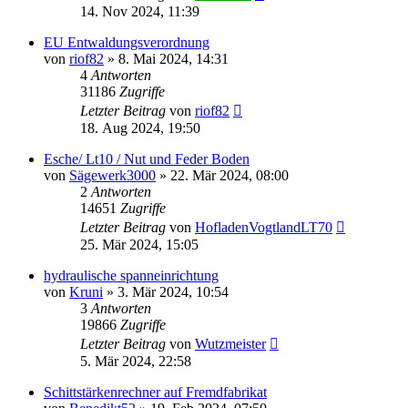
14. Nov 2024, 11:39
EU Entwaldungsverordnung
von
riof82
»
8. Mai 2024, 14:31
4
Antworten
31186
Zugriffe
Letzter Beitrag
von
riof82
18. Aug 2024, 19:50
Esche/ Lt10 / Nut und Feder Boden
von
Sägewerk3000
»
22. Mär 2024, 08:00
2
Antworten
14651
Zugriffe
Letzter Beitrag
von
HofladenVogtlandLT70
25. Mär 2024, 15:05
hydraulische spanneinrichtung
von
Kruni
»
3. Mär 2024, 10:54
3
Antworten
19866
Zugriffe
Letzter Beitrag
von
Wutzmeister
5. Mär 2024, 22:58
Schittstärkenrechner auf Fremdfabrikat