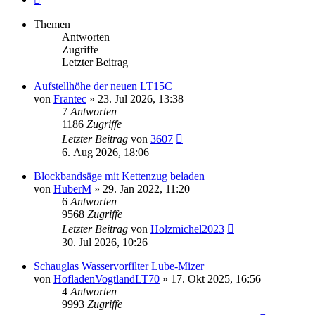
Themen
Antworten
Zugriffe
Letzter Beitrag
Aufstellhöhe der neuen LT15C
von
Frantec
»
23. Jul 2026, 13:38
7
Antworten
1186
Zugriffe
Letzter Beitrag
von
3607
6. Aug 2026, 18:06
Blockbandsäge mit Kettenzug beladen
von
HuberM
»
29. Jan 2022, 11:20
6
Antworten
9568
Zugriffe
Letzter Beitrag
von
Holzmichel2023
30. Jul 2026, 10:26
Schauglas Wasservorfilter Lube-Mizer
von
HofladenVogtlandLT70
»
17. Okt 2025, 16:56
4
Antworten
9993
Zugriffe