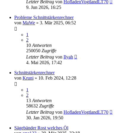
Letzter Beitrag
von
HofladenVogtlandLT70
9. Jun 2026, 16:25
Probleme Schnittstärkenrechner
von
MaWe
»
3. Mär 2025, 06:52
1
2
10
Antworten
250050
Zugriffe
Letzter Beitrag
von
Ilyah
4. Mai 2026, 17:42
Schnittstärkenrechner
von
Kruni
»
10. Feb 2024, 12:28
1
2
13
Antworten
58632
Zugriffe
Letzter Beitrag
von
HofladenVogtlandLT70
30. Jan 2026, 19:50
Sägebänder Rost welches Öl