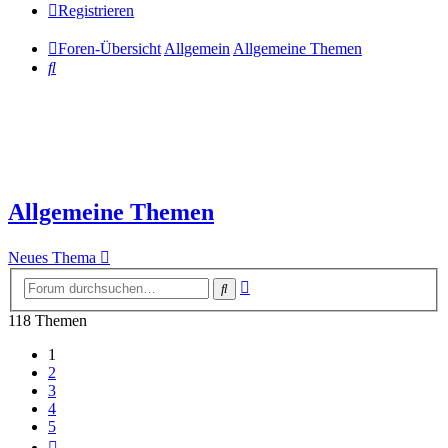
Registrieren
Foren-Übersicht
Allgemein
Allgemeine Themen
Suche
Allgemeine Themen
Neues Thema
Erweiterte
Suche
Suche
118 Themen
1
2
3
4
5
Nächste