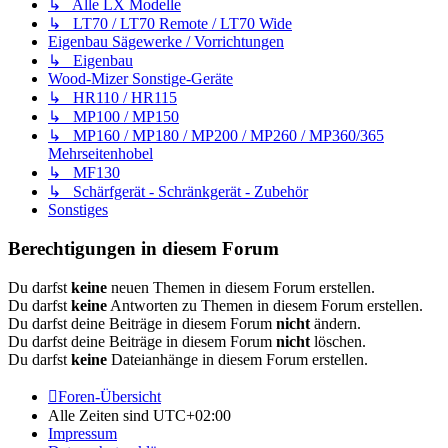
↳ Alle LX Modelle
↳ LT70 / LT70 Remote / LT70 Wide
Eigenbau Sägewerke / Vorrichtungen
↳ Eigenbau
Wood-Mizer Sonstige-Geräte
↳ HR110 / HR115
↳ MP100 / MP150
↳ MP160 / MP180 / MP200 / MP260 / MP360/365
Mehrseitenhobel
↳ MF130
↳ Schärfgerät - Schränkgerät - Zubehör
Sonstiges
Berechtigungen in diesem Forum
Du darfst
keine
neuen Themen in diesem Forum erstellen.
Du darfst
keine
Antworten zu Themen in diesem Forum erstellen.
Du darfst deine Beiträge in diesem Forum
nicht
ändern.
Du darfst deine Beiträge in diesem Forum
nicht
löschen.
Du darfst
keine
Dateianhänge in diesem Forum erstellen.
Foren-Übersicht
Alle Zeiten sind
UTC+02:00
Impressum