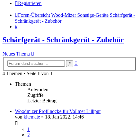
Registrieren
Foren-Übersicht
Wood-Mizer Sonstige-Geräte
Schärfgerät -
Schränkgerät - Zubehör
Suche
Schärfgerät - Schränkgerät - Zubehör
Neues Thema
Erweiterte
Suche
Suche
4 Themen • Seite
1
von
1
Themen
Antworten
Zugriffe
Letzter Beitrag
Woodmizer Profilnocke für Vollmer Lilliput
von
kitemate
»
18. Jan 2022, 14:46
1
2