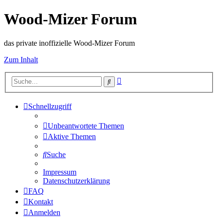
Wood-Mizer Forum
das private inoffizielle Wood-Mizer Forum
Zum Inhalt
Erweiterte
Suche
Suche
Schnellzugriff
Unbeantwortete Themen
Aktive Themen
Suche
Impressum
Datenschutzerklärung
FAQ
Kontakt
Anmelden