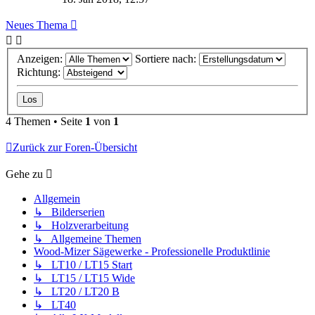
Neues Thema
Anzeigen:
Sortiere nach:
Richtung:
4 Themen • Seite
1
von
1
Zurück zur Foren-Übersicht
Gehe zu
Allgemein
↳ Bilderserien
↳ Holzverarbeitung
↳ Allgemeine Themen
Wood-Mizer Sägewerke - Professionelle Produktlinie
↳ LT10 / LT15 Start
↳ LT15 / LT15 Wide
↳ LT20 / LT20 B
↳ LT40