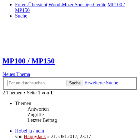
Foren-Übersicht
Wood-Mizer Sonstige-Geräte
MP100 /
MP150
Suche
MP100 / MP150
Neues Thema
Erweiterte Suche
Suche
2 Themen • Seite
1
von
1
Themen
Antworten
Zugriffe
Letzter Beitrag
Hobel ja / nein
von
HappyJack
»
21. Okt 2017, 23:17