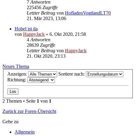
7
Antworten
225456
Zugriffe
Letzter Beitrag
von
HofladenVogtlandLT70
21. Mär 2023, 13:06
Hobel ist da
von
HappyJack
»
6. Okt 2020, 21:58
4
Antworten
28639
Zugriffe
Letzter Beitrag
von
HappyJack
21. Okt 2020, 23:13
Neues Thema
Anzeigen:
Sortiere nach:
Richtung:
2 Themen • Seite
1
von
1
Zurück zur Foren-Übersicht
Gehe zu
Allgemein