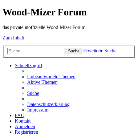
Wood-Mizer Forum
das private inoffizielle Wood-Mizer Forum
Zum Inhalt
Erweiterte Suche
Suche
Schnellzugriff
Unbeantwortete Themen
Aktive Themen
Suche
Datenschutzerklärung
Impressum
FAQ
Kontakt
Anmelden
Registrieren