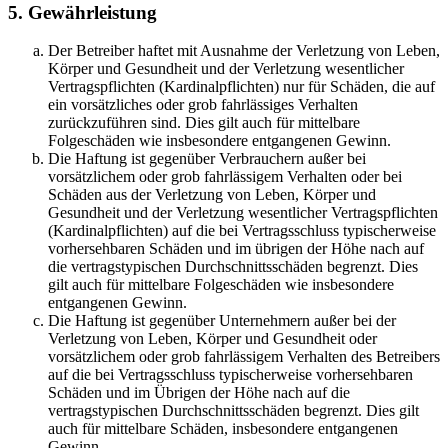
5. Gewährleistung
Der Betreiber haftet mit Ausnahme der Verletzung von Leben,
Körper und Gesundheit und der Verletzung wesentlicher
Vertragspflichten (Kardinalpflichten) nur für Schäden, die auf
ein vorsätzliches oder grob fahrlässiges Verhalten
zurückzuführen sind. Dies gilt auch für mittelbare
Folgeschäden wie insbesondere entgangenen Gewinn.
Die Haftung ist gegenüber Verbrauchern außer bei
vorsätzlichem oder grob fahrlässigem Verhalten oder bei
Schäden aus der Verletzung von Leben, Körper und
Gesundheit und der Verletzung wesentlicher Vertragspflichten
(Kardinalpflichten) auf die bei Vertragsschluss typischerweise
vorhersehbaren Schäden und im übrigen der Höhe nach auf
die vertragstypischen Durchschnittsschäden begrenzt. Dies
gilt auch für mittelbare Folgeschäden wie insbesondere
entgangenen Gewinn.
Die Haftung ist gegenüber Unternehmern außer bei der
Verletzung von Leben, Körper und Gesundheit oder
vorsätzlichem oder grob fahrlässigem Verhalten des Betreibers
auf die bei Vertragsschluss typischerweise vorhersehbaren
Schäden und im Übrigen der Höhe nach auf die
vertragstypischen Durchschnittsschäden begrenzt. Dies gilt
auch für mittelbare Schäden, insbesondere entgangenen
Gewinn.