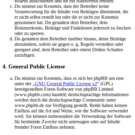
Boards ausschließen und dir ein Hausverbot erteilen.
Du nimmst zur Kenntnis, dass der Betreiber keine
Verantwortung für die Inhalte von Beiträgen übernimmt, die
er nicht selbst erstellt hat oder die er nicht zur Kenntnis
genommen hat. Du gestattest dem Betreiber, dein
Benutzerkonto, Beiträge und Funktionen jederzeit zu löschen
oder zu sperren.
Du gestattest dem Betreiber darüber hinaus, deine Beiträge
abzuändern, sofern sie gegen o. g. Regeln verstoßen oder
geeignet sind, dem Betreiber oder einem Dritten Schaden
zuzufügen.
4. General Public License
Du nimmst zur Kenntnis, dass es sich bei phpBB um eine
unter der „
GNU General Public License v2
“ (GPL)
bereitgestellten Foren-Software von phpBB Limited
(www.phpbb.com) handelt; deutschsprachige Informationen
werden durch die deutschsprachige Community unter
www.phpbb.de zur Verfügung gestellt. Beide haben keinen
Einfluss auf die Art und Weise, wie die Software verwendet
wird. Sie können insbesondere die Verwendung der Software
für bestimmte Zwecke nicht untersagen oder auf Inhalte
fremder Foren Einfluss nehmen.