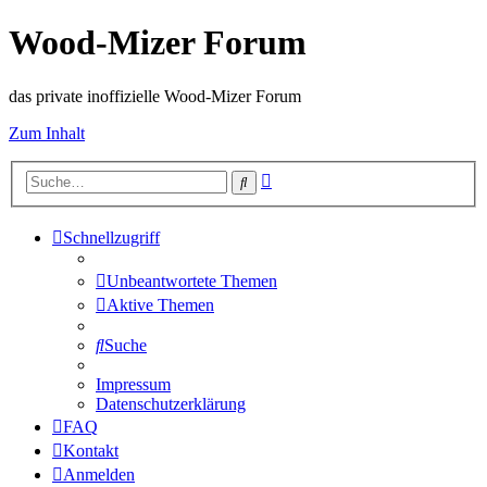
Wood-Mizer Forum
das private inoffizielle Wood-Mizer Forum
Zum Inhalt
Erweiterte
Suche
Suche
Schnellzugriff
Unbeantwortete Themen
Aktive Themen
Suche
Impressum
Datenschutzerklärung
FAQ
Kontakt
Anmelden