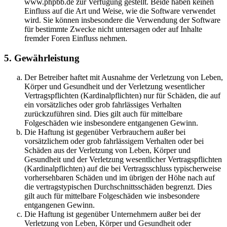
www.phpbb.de zur Verfügung gestellt. Beide haben keinen
Einfluss auf die Art und Weise, wie die Software verwendet
wird. Sie können insbesondere die Verwendung der Software
für bestimmte Zwecke nicht untersagen oder auf Inhalte
fremder Foren Einfluss nehmen.
5. Gewährleistung
Der Betreiber haftet mit Ausnahme der Verletzung von Leben,
Körper und Gesundheit und der Verletzung wesentlicher
Vertragspflichten (Kardinalpflichten) nur für Schäden, die auf
ein vorsätzliches oder grob fahrlässiges Verhalten
zurückzuführen sind. Dies gilt auch für mittelbare
Folgeschäden wie insbesondere entgangenen Gewinn.
Die Haftung ist gegenüber Verbrauchern außer bei
vorsätzlichem oder grob fahrlässigem Verhalten oder bei
Schäden aus der Verletzung von Leben, Körper und
Gesundheit und der Verletzung wesentlicher Vertragspflichten
(Kardinalpflichten) auf die bei Vertragsschluss typischerweise
vorhersehbaren Schäden und im übrigen der Höhe nach auf
die vertragstypischen Durchschnittsschäden begrenzt. Dies
gilt auch für mittelbare Folgeschäden wie insbesondere
entgangenen Gewinn.
Die Haftung ist gegenüber Unternehmern außer bei der
Verletzung von Leben, Körper und Gesundheit oder