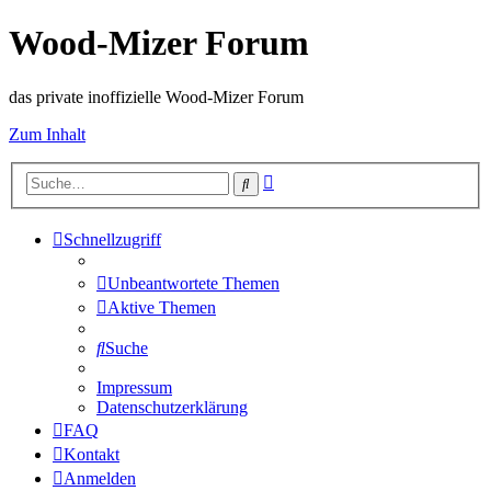
Wood-Mizer Forum
das private inoffizielle Wood-Mizer Forum
Zum Inhalt
Erweiterte
Suche
Suche
Schnellzugriff
Unbeantwortete Themen
Aktive Themen
Suche
Impressum
Datenschutzerklärung
FAQ
Kontakt
Anmelden