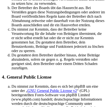
zu setzen bzw. zu verwenden.
Der Betreiber des Boards übt das Hausrecht aus. Bei
Verstößen gegen diese Nutzungsbedingungen oder anderer im
Board veröffentlichten Regeln kann der Betreiber dich nach
Abmahnung zeitweise oder dauerhaft von der Nutzung dieses
Boards ausschließen und dir ein Hausverbot erteilen.
Du nimmst zur Kenntnis, dass der Betreiber keine
Verantwortung für die Inhalte von Beiträgen übernimmt, die
er nicht selbst erstellt hat oder die er nicht zur Kenntnis
genommen hat. Du gestattest dem Betreiber, dein
Benutzerkonto, Beiträge und Funktionen jederzeit zu löschen
oder zu sperren.
Du gestattest dem Betreiber darüber hinaus, deine Beiträge
abzuändern, sofern sie gegen o. g. Regeln verstoßen oder
geeignet sind, dem Betreiber oder einem Dritten Schaden
zuzufügen.
4. General Public License
Du nimmst zur Kenntnis, dass es sich bei phpBB um eine
unter der „
GNU General Public License v2
“ (GPL)
bereitgestellten Foren-Software von phpBB Limited
(www.phpbb.com) handelt; deutschsprachige Informationen
werden durch die deutschsprachige Community unter