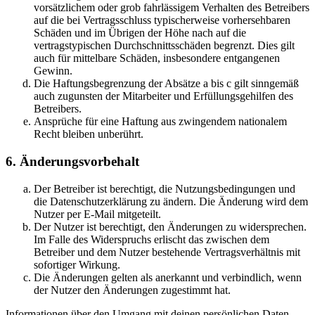
vorsätzlichem oder grob fahrlässigem Verhalten des Betreibers
auf die bei Vertragsschluss typischerweise vorhersehbaren
Schäden und im Übrigen der Höhe nach auf die
vertragstypischen Durchschnittsschäden begrenzt. Dies gilt
auch für mittelbare Schäden, insbesondere entgangenen
Gewinn.
Die Haftungsbegrenzung der Absätze a bis c gilt sinngemäß
auch zugunsten der Mitarbeiter und Erfüllungsgehilfen des
Betreibers.
Ansprüche für eine Haftung aus zwingendem nationalem
Recht bleiben unberührt.
6. Änderungsvorbehalt
Der Betreiber ist berechtigt, die Nutzungsbedingungen und
die Datenschutzerklärung zu ändern. Die Änderung wird dem
Nutzer per E-Mail mitgeteilt.
Der Nutzer ist berechtigt, den Änderungen zu widersprechen.
Im Falle des Widerspruchs erlischt das zwischen dem
Betreiber und dem Nutzer bestehende Vertragsverhältnis mit
sofortiger Wirkung.
Die Änderungen gelten als anerkannt und verbindlich, wenn
der Nutzer den Änderungen zugestimmt hat.
Informationen über den Umgang mit deinen persönlichen Daten