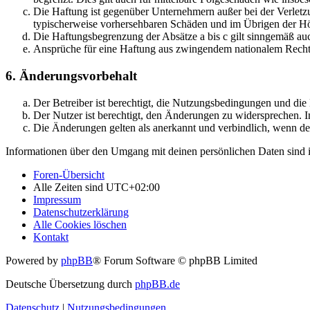
Die Haftung ist gegenüber Unternehmern außer bei der Verletzu
typischerweise vorhersehbaren Schäden und im Übrigen der Höh
Die Haftungsbegrenzung der Absätze a bis c gilt sinngemäß auc
Ansprüche für eine Haftung aus zwingendem nationalem Recht 
6. Änderungsvorbehalt
Der Betreiber ist berechtigt, die Nutzungsbedingungen und di
Der Nutzer ist berechtigt, den Änderungen zu widersprechen. I
Die Änderungen gelten als anerkannt und verbindlich, wenn d
Informationen über den Umgang mit deinen persönlichen Daten sind i
Foren-Übersicht
Alle Zeiten sind
UTC+02:00
Impressum
Datenschutzerklärung
Alle Cookies löschen
Kontakt
Powered by
phpBB
® Forum Software © phpBB Limited
Deutsche Übersetzung durch
phpBB.de
Datenschutz
|
Nutzungsbedingungen