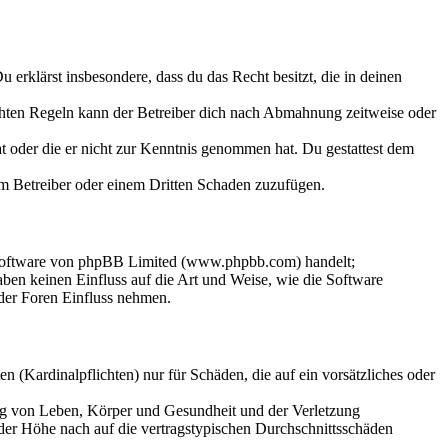
Du erklärst insbesondere, dass du das Recht besitzt, die in deinen
chten Regeln kann der Betreiber dich nach Abmahnung zeitweise oder
hat oder die er nicht zur Kenntnis genommen hat. Du gestattest dem
dem Betreiber oder einem Dritten Schaden zuzufügen.
-Software von phpBB Limited (www.phpbb.com) handelt;
en keinen Einfluss auf die Art und Weise, wie die Software
der Foren Einfluss nehmen.
 (Kardinalpflichten) nur für Schäden, die auf ein vorsätzliches oder
ung von Leben, Körper und Gesundheit und der Verletzung
 der Höhe nach auf die vertragstypischen Durchschnittsschäden