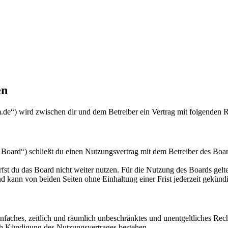
en
de“) wird zwischen dir und dem Betreiber ein Vertrag mit folgenden 
ard“) schließt du einen Nutzungsvertrag mit dem Betreiber des Boards
fst du das Board nicht weiter nutzen. Für die Nutzung des Boards gelten
 kann von beiden Seiten ohne Einhaltung einer Frist jederzeit gekünd
 einfaches, zeitlich und räumlich unbeschränktes und unentgeltliches R
ch Kündigung des Nutzungsvertrages bestehen.