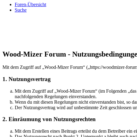
Foren-Übersicht
Suche
Wood-Mizer Forum - Nutzungsbedingung
Mit dem Zugriff auf „Wood-Mizer Forum“ („https://woodmizer-forum.
1. Nutzungsvertrag
Mit dem Zugriff auf „Wood-Mizer Forum“ (im Folgenden „das Bo
nachfolgenden Regelungen einverstanden.
Wenn du mit diesen Regelungen nicht einverstanden bist, so dar
Der Nutzungsvertrag wird auf unbestimmte Zeit geschlossen und
2. Einräumung von Nutzungsrechten
Mit dem Erstellen eines Beitrags erteilst du dem Betreiber ein
Das Nutzungsrecht nach Punkt 2, Unterpunkt a bleibt auch na