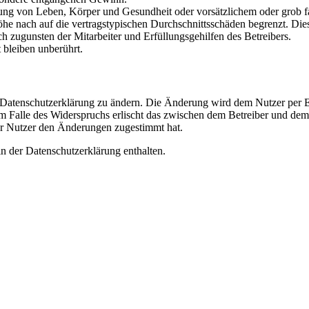
ng von Leben, Körper und Gesundheit oder vorsätzlichem oder grob fah
e nach auf die vertragstypischen Durchschnittsschäden begrenzt. Dies
h zugunsten der Mitarbeiter und Erfüllungsgehilfen des Betreibers.
bleiben unberührt.
e Datenschutzerklärung zu ändern. Die Änderung wird dem Nutzer per E-
m Falle des Widerspruchs erlischt das zwischen dem Betreiber und dem 
er Nutzer den Änderungen zugestimmt hat.
n der Datenschutzerklärung enthalten.