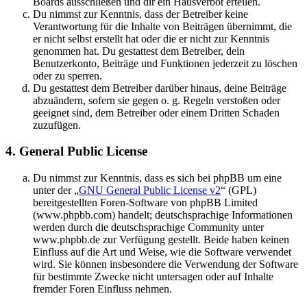
Boards ausschließen und dir ein Hausverbot erteilen.
Du nimmst zur Kenntnis, dass der Betreiber keine
Verantwortung für die Inhalte von Beiträgen übernimmt, die
er nicht selbst erstellt hat oder die er nicht zur Kenntnis
genommen hat. Du gestattest dem Betreiber, dein
Benutzerkonto, Beiträge und Funktionen jederzeit zu löschen
oder zu sperren.
Du gestattest dem Betreiber darüber hinaus, deine Beiträge
abzuändern, sofern sie gegen o. g. Regeln verstoßen oder
geeignet sind, dem Betreiber oder einem Dritten Schaden
zuzufügen.
4. General Public License
Du nimmst zur Kenntnis, dass es sich bei phpBB um eine
unter der „
GNU General Public License v2
“ (GPL)
bereitgestellten Foren-Software von phpBB Limited
(www.phpbb.com) handelt; deutschsprachige Informationen
werden durch die deutschsprachige Community unter
www.phpbb.de zur Verfügung gestellt. Beide haben keinen
Einfluss auf die Art und Weise, wie die Software verwendet
wird. Sie können insbesondere die Verwendung der Software
für bestimmte Zwecke nicht untersagen oder auf Inhalte
fremder Foren Einfluss nehmen.