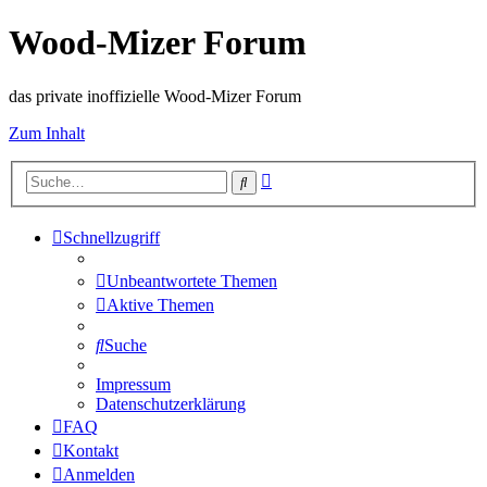
Wood-Mizer Forum
das private inoffizielle Wood-Mizer Forum
Zum Inhalt
Erweiterte
Suche
Suche
Schnellzugriff
Unbeantwortete Themen
Aktive Themen
Suche
Impressum
Datenschutzerklärung
FAQ
Kontakt
Anmelden