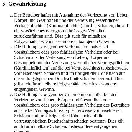
5. Gewährleistung
Der Betreiber haftet mit Ausnahme der Verletzung von Leben,
Körper und Gesundheit und der Verletzung wesentlicher
Vertragspflichten (Kardinalpflichten) nur für Schäden, die auf
ein vorsätzliches oder grob fahrlässiges Verhalten
zurückzuführen sind. Dies gilt auch für mittelbare
Folgeschäden wie insbesondere entgangenen Gewinn.
Die Haftung ist gegenüber Verbrauchern außer bei
vorsätzlichem oder grob fahrlässigem Verhalten oder bei
Schäden aus der Verletzung von Leben, Körper und
Gesundheit und der Verletzung wesentlicher Vertragspflichten
(Kardinalpflichten) auf die bei Vertragsschluss typischerweise
vorhersehbaren Schäden und im übrigen der Höhe nach auf
die vertragstypischen Durchschnittsschäden begrenzt. Dies
gilt auch für mittelbare Folgeschäden wie insbesondere
entgangenen Gewinn.
Die Haftung ist gegenüber Unternehmern außer bei der
Verletzung von Leben, Körper und Gesundheit oder
vorsätzlichem oder grob fahrlässigem Verhalten des Betreibers
auf die bei Vertragsschluss typischerweise vorhersehbaren
Schäden und im Übrigen der Höhe nach auf die
vertragstypischen Durchschnittsschäden begrenzt. Dies gilt
auch für mittelbare Schäden, insbesondere entgangenen
Gewinn.