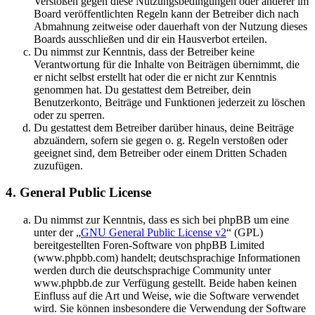
Verstößen gegen diese Nutzungsbedingungen oder anderer im
Board veröffentlichten Regeln kann der Betreiber dich nach
Abmahnung zeitweise oder dauerhaft von der Nutzung dieses
Boards ausschließen und dir ein Hausverbot erteilen.
Du nimmst zur Kenntnis, dass der Betreiber keine
Verantwortung für die Inhalte von Beiträgen übernimmt, die
er nicht selbst erstellt hat oder die er nicht zur Kenntnis
genommen hat. Du gestattest dem Betreiber, dein
Benutzerkonto, Beiträge und Funktionen jederzeit zu löschen
oder zu sperren.
Du gestattest dem Betreiber darüber hinaus, deine Beiträge
abzuändern, sofern sie gegen o. g. Regeln verstoßen oder
geeignet sind, dem Betreiber oder einem Dritten Schaden
zuzufügen.
4. General Public License
Du nimmst zur Kenntnis, dass es sich bei phpBB um eine
unter der „
GNU General Public License v2
“ (GPL)
bereitgestellten Foren-Software von phpBB Limited
(www.phpbb.com) handelt; deutschsprachige Informationen
werden durch die deutschsprachige Community unter
www.phpbb.de zur Verfügung gestellt. Beide haben keinen
Einfluss auf die Art und Weise, wie die Software verwendet
wird. Sie können insbesondere die Verwendung der Software