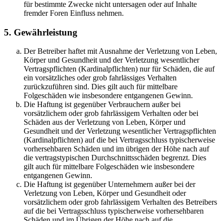
für bestimmte Zwecke nicht untersagen oder auf Inhalte
fremder Foren Einfluss nehmen.
5. Gewährleistung
Der Betreiber haftet mit Ausnahme der Verletzung von Leben,
Körper und Gesundheit und der Verletzung wesentlicher
Vertragspflichten (Kardinalpflichten) nur für Schäden, die auf
ein vorsätzliches oder grob fahrlässiges Verhalten
zurückzuführen sind. Dies gilt auch für mittelbare
Folgeschäden wie insbesondere entgangenen Gewinn.
Die Haftung ist gegenüber Verbrauchern außer bei
vorsätzlichem oder grob fahrlässigem Verhalten oder bei
Schäden aus der Verletzung von Leben, Körper und
Gesundheit und der Verletzung wesentlicher Vertragspflichten
(Kardinalpflichten) auf die bei Vertragsschluss typischerweise
vorhersehbaren Schäden und im übrigen der Höhe nach auf
die vertragstypischen Durchschnittsschäden begrenzt. Dies
gilt auch für mittelbare Folgeschäden wie insbesondere
entgangenen Gewinn.
Die Haftung ist gegenüber Unternehmern außer bei der
Verletzung von Leben, Körper und Gesundheit oder
vorsätzlichem oder grob fahrlässigem Verhalten des Betreibers
auf die bei Vertragsschluss typischerweise vorhersehbaren
Schäden und im Übrigen der Höhe nach auf die