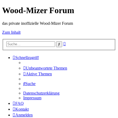
Wood-Mizer Forum
das private inoffizielle Wood-Mizer Forum
Zum Inhalt
Erweiterte
Suche
Suche
Schnellzugriff
Unbeantwortete Themen
Aktive Themen
Suche
Datenschutzerklärung
Impressum
FAQ
Kontakt
Anmelden