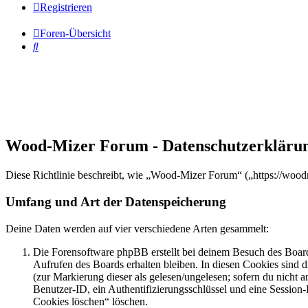
Registrieren
Foren-Übersicht
Suche
Wood-Mizer Forum - Datenschutzerkläru
Diese Richtlinie beschreibt, wie „Wood-Mizer Forum“ („https://woo
Umfang und Art der Datenspeicherung
Deine Daten werden auf vier verschiedene Arten gesammelt:
Die Forensoftware phpBB erstellt bei deinem Besuch des Board
Aufrufen des Boards erhalten bleiben. In diesen Cookies sind d
(zur Markierung dieser als gelesen/ungelesen; sofern du nicht 
Benutzer-ID, ein Authentifizierungsschlüssel und eine Session-
Cookies löschen“ löschen.