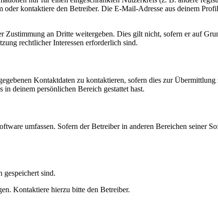
oder kontaktiere den Betreiber. Die E-Mail-Adresse aus deinem Profil 
r Zustimmung an Dritte weitergeben. Dies gilt nicht, sofern er auf Gr
zung rechtlicher Interessen erforderlich sind.
ngegebenen Kontaktdaten zu kontaktieren, sofern dies zur Übermittlung z
s in deinem persönlichen Bereich gestattet hast.
oftware umfassen. Sofern der Betreiber in anderen Bereichen seiner So
h gespeichert sind.
n. Kontaktiere hierzu bitte den Betreiber.