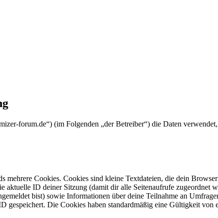
ng
dmizer-forum.de“) (im Folgenden „der Betreiber“) die Daten verwende
s mehrere Cookies. Cookies sind kleine Textdateien, die dein Browser 
ie aktuelle ID deiner Sitzung (damit dir alle Seitenaufrufe zugeordnet
angemeldet bist) sowie Informationen über deine Teilnahme an Umfragen
ID gespeichert. Die Cookies haben standardmäßig eine Gültigkeit von e