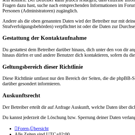
Fragen dazu hast, suche nach entsprechenden Informationen im Forum 
Personen (Administratoren) zugänglich.
Andere als die oben genannten Daten wird der Betreiber nur mit deine
Strafverfolgungsbehörden) verpflichtet ist oder die Daten zur Durchset
Gestattung der Kontaktaufnahme
Du gestattest dem Betreiber darüber hinaus, dich unter den von dir a
hinaus dürfen er und andere Benutzer dich kontaktieren, sofern du die
Geltungsbereich dieser Richtlinie
Diese Richtlinie umfasst nur den Bereich der Seiten, die die phpBB-S
darüber gesondert informieren.
Auskunftsrecht
Der Betreiber erteilt dir auf Anfrage Auskunft, welche Daten über dic
Du kannst jederzeit die Löschung bzw. Sperrung deiner Daten verlange
Foren-Übersicht
Alle Zeiten sind
UTC+02:00