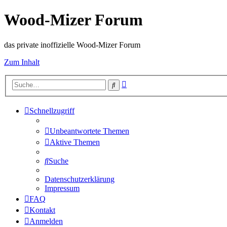
Wood-Mizer Forum
das private inoffizielle Wood-Mizer Forum
Zum Inhalt
Erweiterte
Suche
Suche
Schnellzugriff
Unbeantwortete Themen
Aktive Themen
Suche
Datenschutzerklärung
Impressum
FAQ
Kontakt
Anmelden