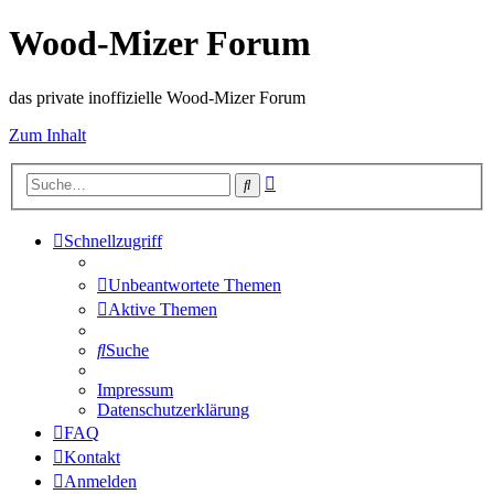
Wood-Mizer Forum
das private inoffizielle Wood-Mizer Forum
Zum Inhalt
Erweiterte
Suche
Suche
Schnellzugriff
Unbeantwortete Themen
Aktive Themen
Suche
Impressum
Datenschutzerklärung
FAQ
Kontakt
Anmelden