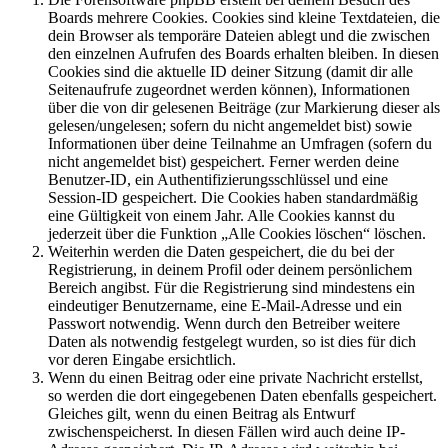
Boards mehrere Cookies. Cookies sind kleine Textdateien, die
dein Browser als temporäre Dateien ablegt und die zwischen
den einzelnen Aufrufen des Boards erhalten bleiben. In diesen
Cookies sind die aktuelle ID deiner Sitzung (damit dir alle
Seitenaufrufe zugeordnet werden können), Informationen
über die von dir gelesenen Beiträge (zur Markierung dieser als
gelesen/ungelesen; sofern du nicht angemeldet bist) sowie
Informationen über deine Teilnahme an Umfragen (sofern du
nicht angemeldet bist) gespeichert. Ferner werden deine
Benutzer-ID, ein Authentifizierungsschlüssel und eine
Session-ID gespeichert. Die Cookies haben standardmäßig
eine Gültigkeit von einem Jahr. Alle Cookies kannst du
jederzeit über die Funktion „Alle Cookies löschen“ löschen.
Weiterhin werden die Daten gespeichert, die du bei der
Registrierung, in deinem Profil oder deinem persönlichem
Bereich angibst. Für die Registrierung sind mindestens ein
eindeutiger Benutzername, eine E-Mail-Adresse und ein
Passwort notwendig. Wenn durch den Betreiber weitere
Daten als notwendig festgelegt wurden, so ist dies für dich
vor deren Eingabe ersichtlich.
Wenn du einen Beitrag oder eine private Nachricht erstellst,
so werden die dort eingegebenen Daten ebenfalls gespeichert.
Gleiches gilt, wenn du einen Beitrag als Entwurf
zwischenspeicherst. In diesen Fällen wird auch deine IP-