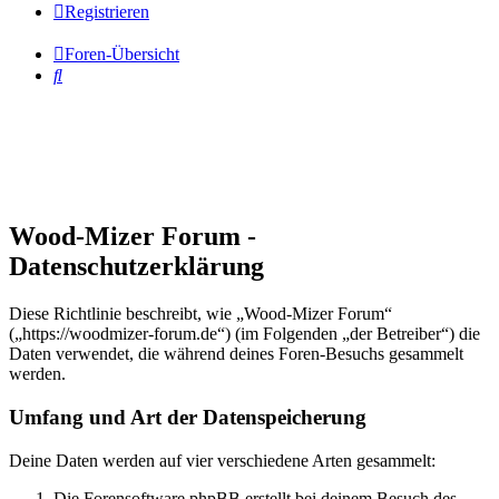
Registrieren
Foren-Übersicht
Suche
Wood-Mizer Forum -
Datenschutzerklärung
Diese Richtlinie beschreibt, wie „Wood-Mizer Forum“
(„https://woodmizer-forum.de“) (im Folgenden „der Betreiber“) die
Daten verwendet, die während deines Foren-Besuchs gesammelt
werden.
Umfang und Art der Datenspeicherung
Deine Daten werden auf vier verschiedene Arten gesammelt:
Die Forensoftware phpBB erstellt bei deinem Besuch des