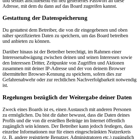
und sendet anschließend ein neu generiertes Passwort an diese
Adresse, mit dem du dann auf das Board zugreifen kannst.
Gestattung der Datenspeicherung
Du gestattest dem Betreiber, die von dir eingegebenen und oben
näher spezifizierten Daten zu speichern, um das Board betreiben
und anbieten zu können.
Darüber hinaus ist der Betreiber berechtigt, im Rahmen einer
Interessenabwägung zwischen deinen und seinen Interessen sowie
den Interessen Dritter, Zeitpunkte von Zugriffen und Aktionen
zusammen mit deiner IP-Adresse und der von deinem Browser
übermittelter Browser-Kennung zu speichern, sofern dies zur
Gefahrenabwehr oder zur rechtlichen Nachverfolgbarkeit notwendig
ist.
Regelungen bezüglich der Weitergabe deiner Daten
Zweck eines Boards ist es, einen Austausch mit anderen Personen
zu ermöglichen. Du bist dir daher bewusst, dass die Daten deines
Profils und die von dir erstellten Beiträge im Internet öffentlich
zugänglich sein können. Der Betreiber kann jedoch festlegen, dass
einzelne Informationen nur für einen eingeschränkten Nutzerkreis
(z. B. andere registrierte Benutzer, Administratoren etc.) zugänglich