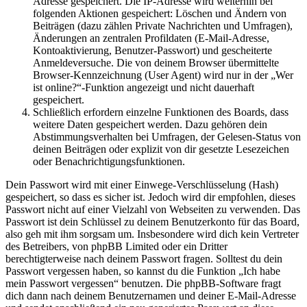
Adresse gespeichert. Die IP-Adresse wird weiterhin bei
folgenden Aktionen gespeichert: Löschen und Ändern von
Beiträgen (dazu zählen Private Nachrichten und Umfragen),
Änderungen an zentralen Profildaten (E-Mail-Adresse,
Kontoaktivierung, Benutzer-Passwort) und gescheiterte
Anmeldeversuche. Die von deinem Browser übermittelte
Browser-Kennzeichnung (User Agent) wird nur in der „Wer
ist online?“-Funktion angezeigt und nicht dauerhaft
gespeichert.
Schließlich erfordern einzelne Funktionen des Boards, dass
weitere Daten gespeichert werden. Dazu gehören dein
Abstimmungsverhalten bei Umfragen, der Gelesen-Status von
deinen Beiträgen oder explizit von dir gesetzte Lesezeichen
oder Benachrichtigungsfunktionen.
Dein Passwort wird mit einer Einwege-Verschlüsselung (Hash)
gespeichert, so dass es sicher ist. Jedoch wird dir empfohlen, dieses
Passwort nicht auf einer Vielzahl von Webseiten zu verwenden. Das
Passwort ist dein Schlüssel zu deinem Benutzerkonto für das Board,
also geh mit ihm sorgsam um. Insbesondere wird dich kein Vertreter
des Betreibers, von phpBB Limited oder ein Dritter
berechtigterweise nach deinem Passwort fragen. Solltest du dein
Passwort vergessen haben, so kannst du die Funktion „Ich habe
mein Passwort vergessen“ benutzen. Die phpBB-Software fragt
dich dann nach deinem Benutzernamen und deiner E-Mail-Adresse