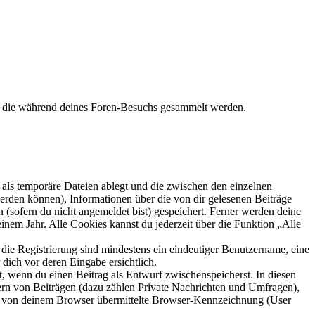
t, die während deines Foren-Besuchs gesammelt werden.
als temporäre Dateien ablegt und die zwischen den einzelnen
 werden können), Informationen über die von dir gelesenen Beiträge
 (sofern du nicht angemeldet bist) gespeichert. Ferner werden deine
inem Jahr. Alle Cookies kannst du jederzeit über die Funktion „Alle
 die Registrierung sind mindestens ein eindeutiger Benutzername, eine
dich vor deren Eingabe ersichtlich.
lt, wenn du einen Beitrag als Entwurf zwischenspeicherst. In diesen
ern von Beiträgen (dazu zählen Private Nachrichten und Umfragen),
ie von deinem Browser übermittelte Browser-Kennzeichnung (User