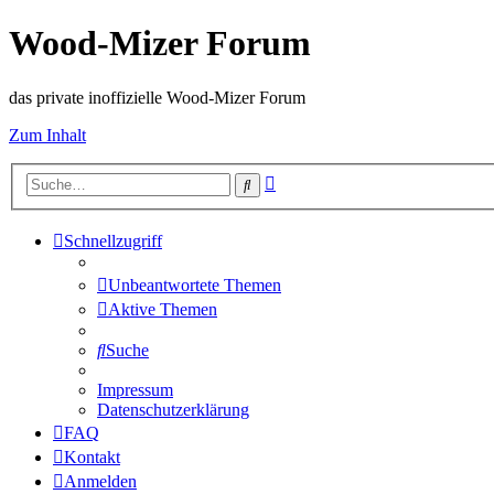
Wood-Mizer Forum
das private inoffizielle Wood-Mizer Forum
Zum Inhalt
Erweiterte
Suche
Suche
Schnellzugriff
Unbeantwortete Themen
Aktive Themen
Suche
Impressum
Datenschutzerklärung
FAQ
Kontakt
Anmelden