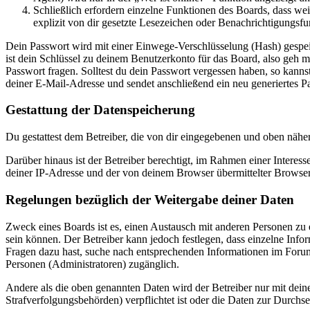
Schließlich erfordern einzelne Funktionen des Boards, dass w
explizit von dir gesetzte Lesezeichen oder Benachrichtigungsfu
Dein Passwort wird mit einer Einwege-Verschlüsselung (Hash) gespeich
ist dein Schlüssel zu deinem Benutzerkonto für das Board, also geh m
Passwort fragen. Solltest du dein Passwort vergessen haben, so kan
deiner E-Mail-Adresse und sendet anschließend ein neu generiertes P
Gestattung der Datenspeicherung
Du gestattest dem Betreiber, die von dir eingegebenen und oben nähe
Darüber hinaus ist der Betreiber berechtigt, im Rahmen einer Intere
deiner IP-Adresse und der von deinem Browser übermittelter Browser
Regelungen bezüglich der Weitergabe deiner Daten
Zweck eines Boards ist es, einen Austausch mit anderen Personen zu er
sein können. Der Betreiber kann jedoch festlegen, dass einzelne Infor
Fragen dazu hast, suche nach entsprechenden Informationen im Forum 
Personen (Administratoren) zugänglich.
Andere als die oben genannten Daten wird der Betreiber nur mit deine
Strafverfolgungsbehörden) verpflichtet ist oder die Daten zur Durchset