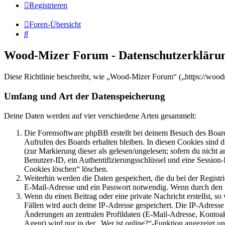
Registrieren
Foren-Übersicht
Suche
Wood-Mizer Forum - Datenschutzerkläru
Diese Richtlinie beschreibt, wie „Wood-Mizer Forum“ („https://woo
Umfang und Art der Datenspeicherung
Deine Daten werden auf vier verschiedene Arten gesammelt:
Die Forensoftware phpBB erstellt bei deinem Besuch des Board
Aufrufen des Boards erhalten bleiben. In diesen Cookies sind d
(zur Markierung dieser als gelesen/ungelesen; sofern du nicht 
Benutzer-ID, ein Authentifizierungsschlüssel und eine Session-
Cookies löschen“ löschen.
Weiterhin werden die Daten gespeichert, die du bei der Registr
E-Mail-Adresse und ein Passwort notwendig. Wenn durch den Bet
Wenn du einen Beitrag oder eine private Nachricht erstellst, so
Fällen wird auch deine IP-Adresse gespeichert. Die IP-Adress
Änderungen an zentralen Profildaten (E-Mail-Adresse, Kontoa
Agent) wird nur in der „Wer ist online?“-Funktion angezeigt un