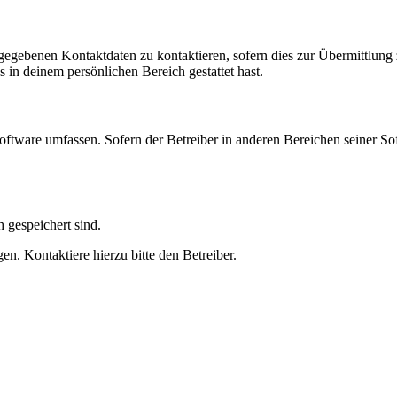
ngegebenen Kontaktdaten zu kontaktieren, sofern dies zur Übermittlung z
s in deinem persönlichen Bereich gestattet hast.
oftware umfassen. Sofern der Betreiber in anderen Bereichen seiner So
h gespeichert sind.
n. Kontaktiere hierzu bitte den Betreiber.