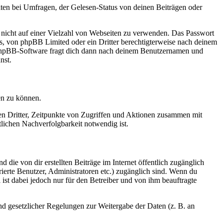
ten bei Umfragen, der Gelesen-Status von deinen Beiträgen oder
t nicht auf einer Vielzahl von Webseiten zu verwenden. Das Passwort
rs, von phpBB Limited oder ein Dritter berechtigterweise nach deinem
e phpBB-Software fragt dich dann nach deinem Benutzernamen und
nst.
en zu können.
sen Dritter, Zeitpunkte von Zugriffen und Aktionen zusammen mit
lichen Nachverfolgbarkeit notwendig ist.
 die von dir erstellten Beiträge im Internet öffentlich zugänglich
rierte Benutzer, Administratoren etc.) zugänglich sind. Wenn du
ist dabei jedoch nur für den Betreiber und von ihm beauftragte
und gesetzlicher Regelungen zur Weitergabe der Daten (z. B. an