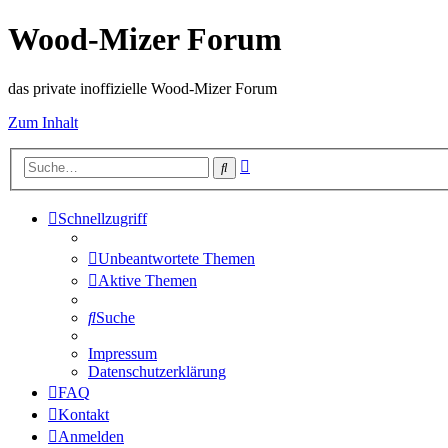
Wood-Mizer Forum
das private inoffizielle Wood-Mizer Forum
Zum Inhalt
Erweiterte
Suche
Suche
Schnellzugriff
Unbeantwortete Themen
Aktive Themen
Suche
Impressum
Datenschutzerklärung
FAQ
Kontakt
Anmelden