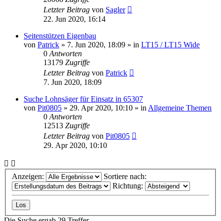
Letzter Beitrag
von
Sagler
22. Jun 2020, 16:14
Seitenstützen Eigenbau
von
Patrick
»
7. Jun 2020, 18:09
» in
LT15 / LT15 Wide
0
Antworten
13179
Zugriffe
Letzter Beitrag
von
Patrick
7. Jun 2020, 18:09
Suche Lohnsäger für Einsatz in 65307
von
Pit0805
»
29. Apr 2020, 10:10
» in
Allgemeine Themen
0
Antworten
12513
Zugriffe
Letzter Beitrag
von
Pit0805
29. Apr 2020, 10:10
Anzeigen:
Sortiere nach:
Richtung:
Die Suche ergab 29 Treffer