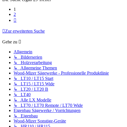
1
2
Nächste
Zur erweiterten Suche
Gehe zu
Allgemein
↳ Bilderserien
↳ Holzverarbeitung
↳ Allgemeine Themen
Wood-Mizer Sägewerke - Professionelle Produktlinie
↳ LT10 / LT15 Start
↳ LT15 / LT15 Wide
↳ LT20 / LT20 B
↳ LT40
↳ Alle LX Modelle
↳ LT70 / LT70 Remote / LT70 Wide
Eigenbau Sägewerke / Vorrichtungen
↳ Eigenbau
Wood-Mizer Sonstige-Geräte
↳ HR110 / HR115