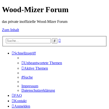
Wood-Mizer Forum
das private inoffizielle Wood-Mizer Forum
Zum Inhalt
Erweiterte
Suche
Suche
Schnellzugriff
Unbeantwortete Themen
Aktive Themen
Suche
Impressum
Datenschutzerklärung
FAQ
Kontakt
Anmelden