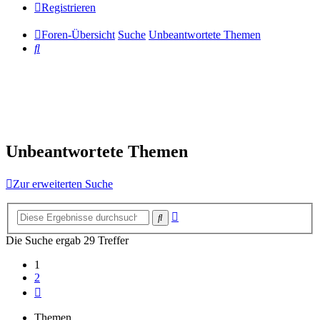
Registrieren
Foren-Übersicht
Suche
Unbeantwortete Themen
Suche
Unbeantwortete Themen
Zur erweiterten Suche
Erweiterte
Suche
Suche
Die Suche ergab 29 Treffer
1
2
Nächste
Themen