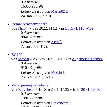
0
Antworten
16300
Zugriffe
Letzter Beitrag
von
Martin82
24. Jan 2022, 21:10
Resaw Attachement rs2
von
Nico
»
7. Jan 2022, 11:52
» in
LT15 / LT15 Wide
0
Antworten
8841
Zugriffe
Letzter Beitrag
von
Nico
7. Jan 2022, 11:52
EG100
von
Mescht
»
25. Nov 2021, 16:16
» in
Allgemeine Themen
0
Antworten
9166
Zugriffe
Letzter Beitrag
von
Mescht
25. Nov 2021, 16:16
Verlängerung verleihen?
von
Braveheart
»
16. Sep 2021, 14:35
» in
LT20 / LT20 B
0
Antworten
13818
Zugriffe
Letzter Beitrag
von
Braveheart