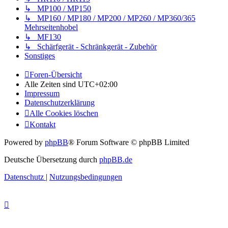
↳ MP100 / MP150
↳ MP160 / MP180 / MP200 / MP260 / MP360/365
Mehrseitenhobel
↳ MF130
↳ Schärfgerät - Schränkgerät - Zubehör
Sonstiges
Foren-Übersicht
Alle Zeiten sind
UTC+02:00
Impressum
Datenschutzerklärung
Alle Cookies löschen
Kontakt
Powered by
phpBB
® Forum Software © phpBB Limited
Deutsche Übersetzung durch
phpBB.de
Datenschutz
|
Nutzungsbedingungen