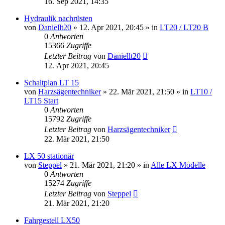
16. Sep 2021, 14:35
Hydraulik nachrüsten
von
Daniellt20
»
12. Apr 2021, 20:45
» in
LT20 / LT20 B
0
Antworten
15366
Zugriffe
Letzter Beitrag
von
Daniellt20
12. Apr 2021, 20:45
Schaltplan LT 15
von
Harzsägentechniker
»
22. Mär 2021, 21:50
» in
LT10 /
LT15 Start
0
Antworten
15792
Zugriffe
Letzter Beitrag
von
Harzsägentechniker
22. Mär 2021, 21:50
LX 50 stationär
von
Steppel
»
21. Mär 2021, 21:20
» in
Alle LX Modelle
0
Antworten
15274
Zugriffe
Letzter Beitrag
von
Steppel
21. Mär 2021, 21:20
Fahrgestell LX50