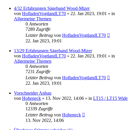
4/32 Erfahrungen Sägeband Wood-Mizer
von
HofladenVogtlandLT70
»
22. Jan 2023, 19:01
» in
Allgemeine Themen
0
Antworten
7289
Zugriffe
Letzter Beitrag
von
HofladenVogtlandLT70
22. Jan 2023, 19:01
13/29 Erfahrungen Sägeband Wood-Mizer
von
HofladenVogtlandLT70
»
22. Jan 2023, 19:01
» in
Allgemeine Themen
0
Antworten
7231
Zugriffe
Letzter Beitrag
von
HofladenVogtlandLT70
22. Jan 2023, 19:01
Vorschneider Anbau
von
Hoheneck
»
13. Nov 2022, 14:06
» in
LT15 / LT15 Wide
0
Antworten
12339
Zugriffe
Letzter Beitrag
von
Hoheneck
13. Nov 2022, 14:06