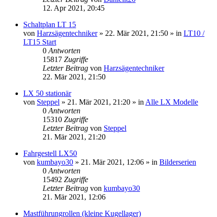
12. Apr 2021, 20:45
Schaltplan LT 15
von
Harzsägentechniker
»
22. Mär 2021, 21:50
» in
LT10 /
LT15 Start
0
Antworten
15817
Zugriffe
Letzter Beitrag
von
Harzsägentechniker
22. Mär 2021, 21:50
LX 50 stationär
von
Steppel
»
21. Mär 2021, 21:20
» in
Alle LX Modelle
0
Antworten
15310
Zugriffe
Letzter Beitrag
von
Steppel
21. Mär 2021, 21:20
Fahrgestell LX50
von
kumbayo30
»
21. Mär 2021, 12:06
» in
Bilderserien
0
Antworten
15492
Zugriffe
Letzter Beitrag
von
kumbayo30
21. Mär 2021, 12:06
Mastführungrollen (kleine Kugellager)