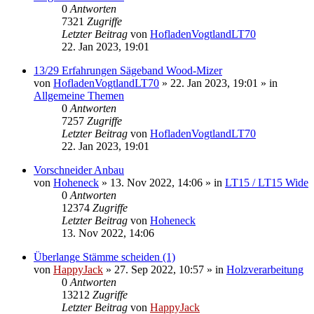
0
Antworten
7321
Zugriffe
Letzter Beitrag
von
HofladenVogtlandLT70
22. Jan 2023, 19:01
13/29 Erfahrungen Sägeband Wood-Mizer
von
HofladenVogtlandLT70
»
22. Jan 2023, 19:01
» in
Allgemeine Themen
0
Antworten
7257
Zugriffe
Letzter Beitrag
von
HofladenVogtlandLT70
22. Jan 2023, 19:01
Vorschneider Anbau
von
Hoheneck
»
13. Nov 2022, 14:06
» in
LT15 / LT15 Wide
0
Antworten
12374
Zugriffe
Letzter Beitrag
von
Hoheneck
13. Nov 2022, 14:06
Überlange Stämme scheiden (1)
von
HappyJack
»
27. Sep 2022, 10:57
» in
Holzverarbeitung
0
Antworten
13212
Zugriffe
Letzter Beitrag
von
HappyJack