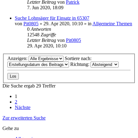
Letzter Beitrag
von
Patrick
7. Jun 2020, 18:09
Suche Lohnsäger für Einsatz in 65307
von
Pit0805
»
29. Apr 2020, 10:10
» in
Allgemeine Themen
0
Antworten
12548
Zugriffe
Letzter Beitrag
von
Pit0805
29. Apr 2020, 10:10
Anzeigen:
Sortiere nach:
Richtung:
Die Suche ergab 29 Treffer
1
2
Nächste
Zur erweiterten Suche
Gehe zu