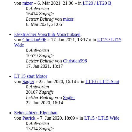
von
mizer
»
6. Mär 2021, 21:06
» in
LT20 / LT20 B
0
Antworten
16414
Zugriffe
Letzter Beitrag
von
mizer
6. Mär 2021, 21:06
Elektrischer Vorschub-Vorschubseil
von
Christian996
»
17. Jan 2021, 13:17
» in
LT15 / LT15
Wide
0
Antworten
10579
Zugriffe
Letzter Beitrag
von
Christian996
17. Jan 2021, 13:17
LT 15 start Motor
von
Sagler
»
22. Jun 2020, 16:14
» in
LT10 / LT15 Start
0
Antworten
20107
Zugriffe
Letzter Beitrag
von
Sagler
22. Jun 2020, 16:14
Seitenstützen Eigenbau
von
Patrick
»
7. Jun 2020, 18:09
» in
LT15 / LT15 Wide
0
Antworten
13214
Zugriffe