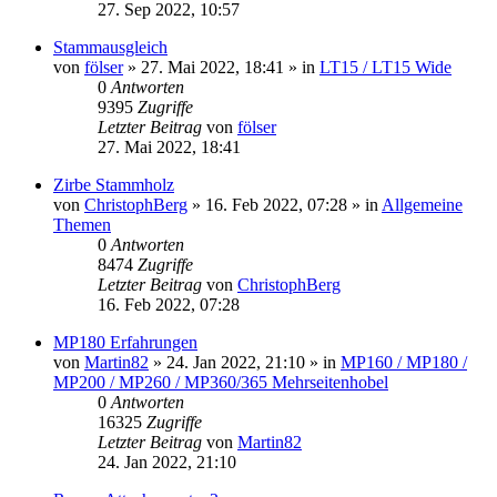
27. Sep 2022, 10:57
Stammausgleich
von
fölser
»
27. Mai 2022, 18:41
» in
LT15 / LT15 Wide
0
Antworten
9395
Zugriffe
Letzter Beitrag
von
fölser
27. Mai 2022, 18:41
Zirbe Stammholz
von
ChristophBerg
»
16. Feb 2022, 07:28
» in
Allgemeine
Themen
0
Antworten
8474
Zugriffe
Letzter Beitrag
von
ChristophBerg
16. Feb 2022, 07:28
MP180 Erfahrungen
von
Martin82
»
24. Jan 2022, 21:10
» in
MP160 / MP180 /
MP200 / MP260 / MP360/365 Mehrseitenhobel
0
Antworten
16325
Zugriffe
Letzter Beitrag
von
Martin82
24. Jan 2022, 21:10