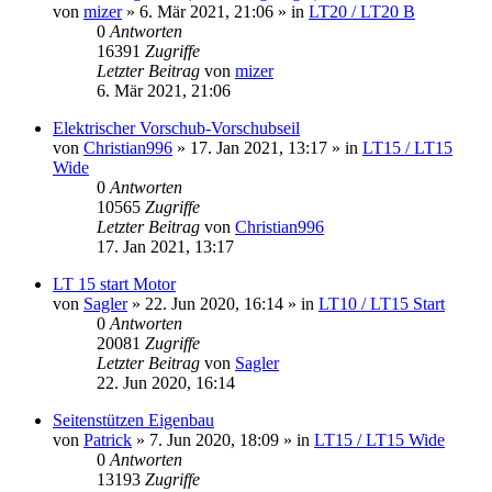
von
mizer
»
6. Mär 2021, 21:06
» in
LT20 / LT20 B
0
Antworten
16391
Zugriffe
Letzter Beitrag
von
mizer
6. Mär 2021, 21:06
Elektrischer Vorschub-Vorschubseil
von
Christian996
»
17. Jan 2021, 13:17
» in
LT15 / LT15
Wide
0
Antworten
10565
Zugriffe
Letzter Beitrag
von
Christian996
17. Jan 2021, 13:17
LT 15 start Motor
von
Sagler
»
22. Jun 2020, 16:14
» in
LT10 / LT15 Start
0
Antworten
20081
Zugriffe
Letzter Beitrag
von
Sagler
22. Jun 2020, 16:14
Seitenstützen Eigenbau
von
Patrick
»
7. Jun 2020, 18:09
» in
LT15 / LT15 Wide
0
Antworten
13193
Zugriffe