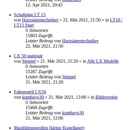
12. Apr 2021, 20:45
Schaltplan LT 15
von
Harzsägentechniker
»
22. Mär 2021, 21:50
» in
LT10 /
LT15 Start
0
Antworten
15803
Zugriffe
Letzter Beitrag
von
Harzsägentechniker
22. Mär 2021, 21:50
LX 50 stationär
von
Steppel
»
21. Mär 2021, 21:20
» in
Alle LX Modelle
0
Antworten
15287
Zugriffe
Letzter Beitrag
von
Steppel
21. Mär 2021, 21:20
Fahrgestell LX50
von
kumbayo30
»
21. Mär 2021, 12:06
» in
Bilderserien
0
Antworten
15469
Zugriffe
Letzter Beitrag
von
kumbayo30
21. Mär 2021, 12:06
Mastführungrollen (kleine Kugellager)