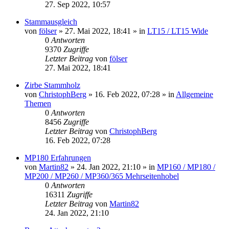
27. Sep 2022, 10:57
Stammausgleich
von
fölser
»
27. Mai 2022, 18:41
» in
LT15 / LT15 Wide
0
Antworten
9370
Zugriffe
Letzter Beitrag
von
fölser
27. Mai 2022, 18:41
Zirbe Stammholz
von
ChristophBerg
»
16. Feb 2022, 07:28
» in
Allgemeine
Themen
0
Antworten
8456
Zugriffe
Letzter Beitrag
von
ChristophBerg
16. Feb 2022, 07:28
MP180 Erfahrungen
von
Martin82
»
24. Jan 2022, 21:10
» in
MP160 / MP180 /
MP200 / MP260 / MP360/365 Mehrseitenhobel
0
Antworten
16311
Zugriffe
Letzter Beitrag
von
Martin82
24. Jan 2022, 21:10