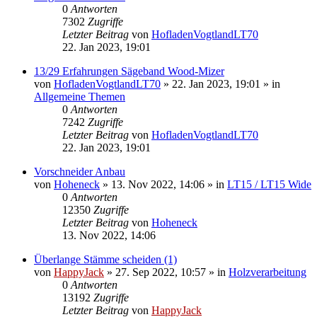
0
Antworten
7302
Zugriffe
Letzter Beitrag
von
HofladenVogtlandLT70
22. Jan 2023, 19:01
13/29 Erfahrungen Sägeband Wood-Mizer
von
HofladenVogtlandLT70
»
22. Jan 2023, 19:01
» in
Allgemeine Themen
0
Antworten
7242
Zugriffe
Letzter Beitrag
von
HofladenVogtlandLT70
22. Jan 2023, 19:01
Vorschneider Anbau
von
Hoheneck
»
13. Nov 2022, 14:06
» in
LT15 / LT15 Wide
0
Antworten
12350
Zugriffe
Letzter Beitrag
von
Hoheneck
13. Nov 2022, 14:06
Überlange Stämme scheiden (1)
von
HappyJack
»
27. Sep 2022, 10:57
» in
Holzverarbeitung
0
Antworten
13192
Zugriffe
Letzter Beitrag
von
HappyJack