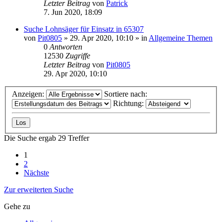
Letzter Beitrag
von
Patrick
7. Jun 2020, 18:09
Suche Lohnsäger für Einsatz in 65307
von
Pit0805
»
29. Apr 2020, 10:10
» in
Allgemeine Themen
0
Antworten
12530
Zugriffe
Letzter Beitrag
von
Pit0805
29. Apr 2020, 10:10
Anzeigen:
Sortiere nach:
Richtung:
Die Suche ergab 29 Treffer
1
2
Nächste
Zur erweiterten Suche
Gehe zu