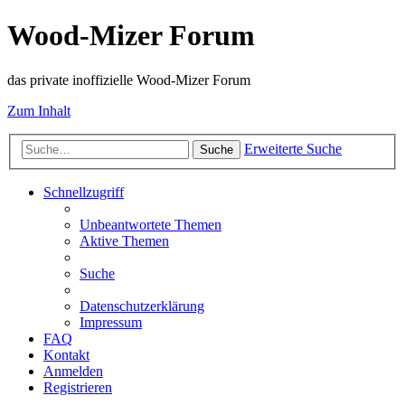
Wood-Mizer Forum
das private inoffizielle Wood-Mizer Forum
Zum Inhalt
Erweiterte Suche
Suche
Schnellzugriff
Unbeantwortete Themen
Aktive Themen
Suche
Datenschutzerklärung
Impressum
FAQ
Kontakt
Anmelden
Registrieren