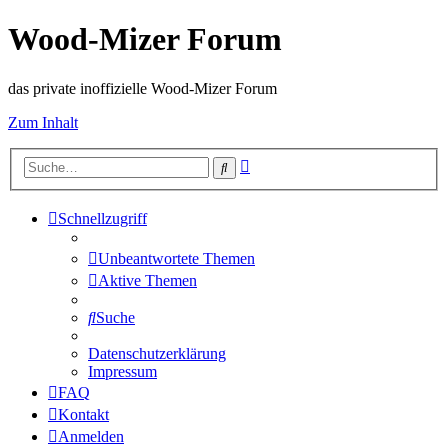
Wood-Mizer Forum
das private inoffizielle Wood-Mizer Forum
Zum Inhalt
Erweiterte
Suche
Suche
Schnellzugriff
Unbeantwortete Themen
Aktive Themen
Suche
Datenschutzerklärung
Impressum
FAQ
Kontakt
Anmelden