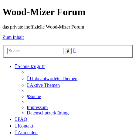
Wood-Mizer Forum
das private inoffizielle Wood-Mizer Forum
Zum Inhalt
Erweiterte
Suche
Suche
Schnellzugriff
Unbeantwortete Themen
Aktive Themen
Suche
Impressum
Datenschutzerklärung
FAQ
Kontakt
Anmelden