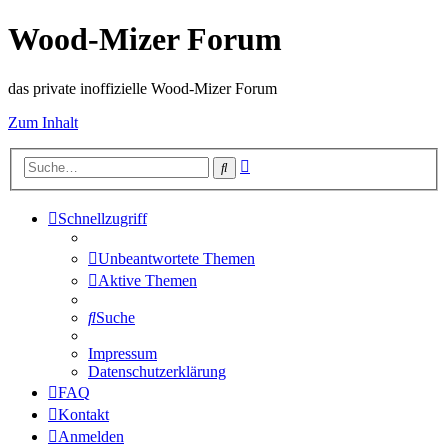
Wood-Mizer Forum
das private inoffizielle Wood-Mizer Forum
Zum Inhalt
Erweiterte
Suche
Suche
Schnellzugriff
Unbeantwortete Themen
Aktive Themen
Suche
Impressum
Datenschutzerklärung
FAQ
Kontakt
Anmelden