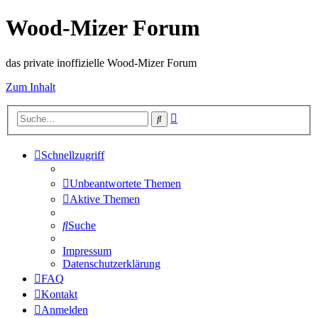
Wood-Mizer Forum
das private inoffizielle Wood-Mizer Forum
Zum Inhalt
Erweiterte
Suche
Suche
Schnellzugriff
Unbeantwortete Themen
Aktive Themen
Suche
Impressum
Datenschutzerklärung
FAQ
Kontakt
Anmelden