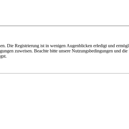
n. Die Registrierung ist in wenigen Augenblicken erledigt und ermögli
tigungen zuweisen. Beachte bitte unsere Nutzungsbedingungen und die v
gst.