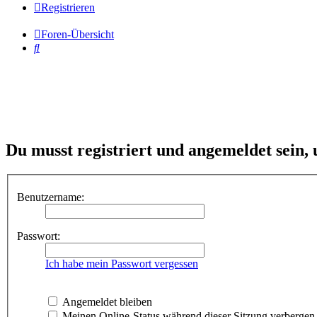
Registrieren
Foren-Übersicht
Suche
Du musst registriert und angemeldet sein,
Benutzername:
Passwort:
Ich habe mein Passwort vergessen
Angemeldet bleiben
Meinen Online-Status während dieser Sitzung verbergen