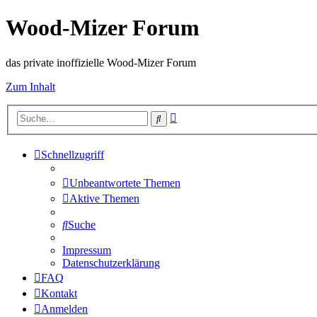
Wood-Mizer Forum
das private inoffizielle Wood-Mizer Forum
Zum Inhalt
Erweiterte
Suche
Suche
Schnellzugriff
Unbeantwortete Themen
Aktive Themen
Suche
Impressum
Datenschutzerklärung
FAQ
Kontakt
Anmelden