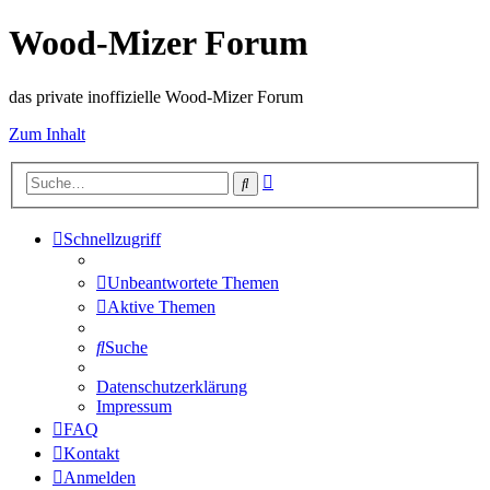
Wood-Mizer Forum
das private inoffizielle Wood-Mizer Forum
Zum Inhalt
Erweiterte
Suche
Suche
Schnellzugriff
Unbeantwortete Themen
Aktive Themen
Suche
Datenschutzerklärung
Impressum
FAQ
Kontakt
Anmelden