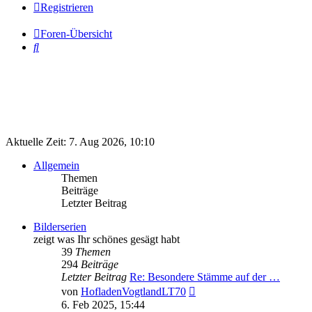
Registrieren
Foren-Übersicht
Suche
Aktuelle Zeit: 7. Aug 2026, 10:10
Allgemein
Themen
Beiträge
Letzter Beitrag
Bilderserien
zeigt was Ihr schönes gesägt habt
39
Themen
294
Beiträge
Letzter Beitrag
Re: Besondere Stämme auf der …
Neuester
von
HofladenVogtlandLT70
Beitrag
6. Feb 2025, 15:44