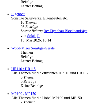
Beiträge
Letzter Beitrag
Eigenbau
Sonstige Sägewerke, Eigenbauten etc.
10
Themen
93
Beiträge
Letzter Beitrag
Re: Eigenbau Blockbandsäge
Neuester
von
Solala
Beitrag
13. Mär 2026, 16:14
Wood-Mizer Sonstige-Geräte
Themen
Beiträge
Letzter Beitrag
HR110 / HR115
Alle Themen für die effizienten HR110 und HR115
0
Themen
0
Beiträge
Keine Beiträge
MP100 / MP150
Alle Themen für die Hobel MP100 und MP150
2
Themen