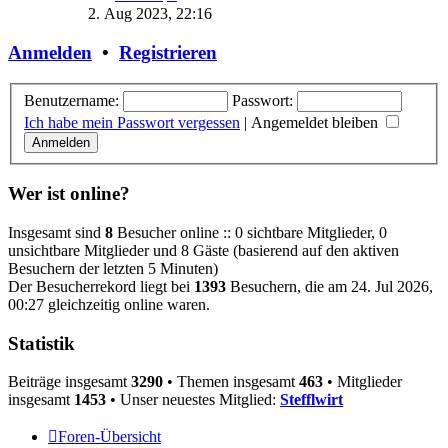
Beitrag
2. Aug 2023, 22:16
Anmelden
•
Registrieren
Benutzername:
Passwort:
Ich habe mein Passwort vergessen
|
Angemeldet bleiben
Wer ist online?
Insgesamt sind
8
Besucher online :: 0 sichtbare Mitglieder, 0
unsichtbare Mitglieder und 8 Gäste (basierend auf den aktiven
Besuchern der letzten 5 Minuten)
Der Besucherrekord liegt bei
1393
Besuchern, die am 24. Jul 2026,
00:27 gleichzeitig online waren.
Statistik
Beiträge insgesamt
3290
• Themen insgesamt
463
• Mitglieder
insgesamt
1453
• Unser neuestes Mitglied:
Stefflwirt
Foren-Übersicht