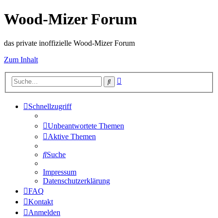
Wood-Mizer Forum
das private inoffizielle Wood-Mizer Forum
Zum Inhalt
Erweiterte
Suche
Suche
Schnellzugriff
Unbeantwortete Themen
Aktive Themen
Suche
Impressum
Datenschutzerklärung
FAQ
Kontakt
Anmelden