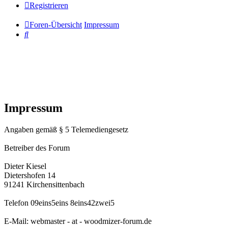
Registrieren
Foren-Übersicht
Impressum
Suche
Impressum
Angaben gemäß § 5 Telemediengesetz
Betreiber des Forum
Dieter Kiesel
Dietershofen 14
91241 Kirchensittenbach
Telefon 09eins5eins 8eins42zwei5
E-Mail: webmaster - at - woodmizer-forum.de