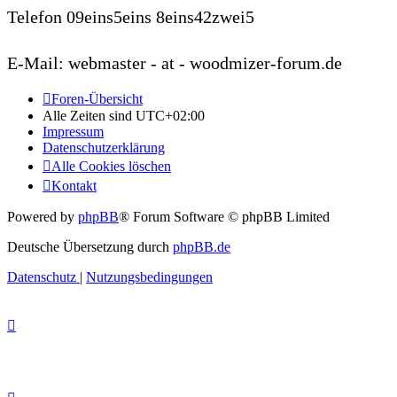
Telefon 09eins5eins 8eins42zwei5
E-Mail: webmaster - at - woodmizer-forum.de
Foren-Übersicht
Alle Zeiten sind
UTC+02:00
Impressum
Datenschutzerklärung
Alle Cookies löschen
Kontakt
Powered by
phpBB
® Forum Software © phpBB Limited
Deutsche Übersetzung durch
phpBB.de
Datenschutz
|
Nutzungsbedingungen