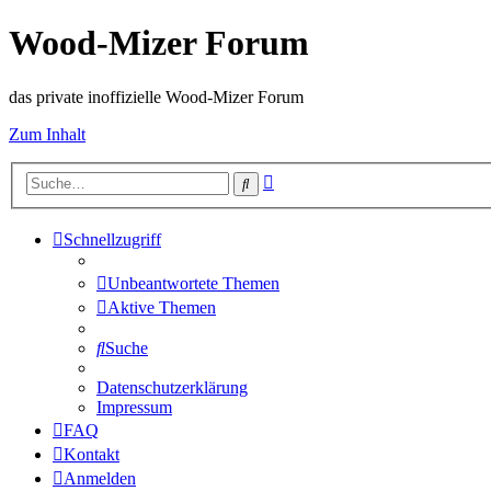
Wood-Mizer Forum
das private inoffizielle Wood-Mizer Forum
Zum Inhalt
Erweiterte
Suche
Suche
Schnellzugriff
Unbeantwortete Themen
Aktive Themen
Suche
Datenschutzerklärung
Impressum
FAQ
Kontakt
Anmelden