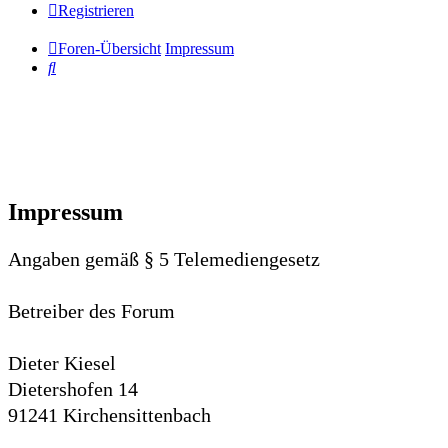
Registrieren
Foren-Übersicht
Impressum
Suche
Impressum
Angaben gemäß § 5 Telemediengesetz
Betreiber des Forum
Dieter Kiesel
Dietershofen 14
91241 Kirchensittenbach