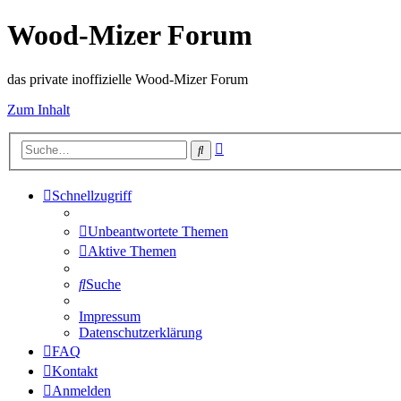
Wood-Mizer Forum
das private inoffizielle Wood-Mizer Forum
Zum Inhalt
Erweiterte
Suche
Suche
Schnellzugriff
Unbeantwortete Themen
Aktive Themen
Suche
Impressum
Datenschutzerklärung
FAQ
Kontakt
Anmelden