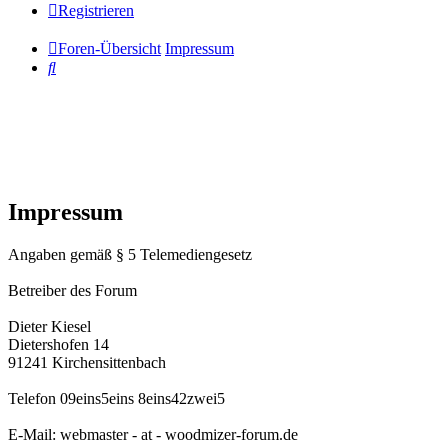
Registrieren
Foren-Übersicht
Impressum
Suche
Impressum
Angaben gemäß § 5 Telemediengesetz
Betreiber des Forum
Dieter Kiesel
Dietershofen 14
91241 Kirchensittenbach
Telefon 09eins5eins 8eins42zwei5
E-Mail: webmaster - at - woodmizer-forum.de