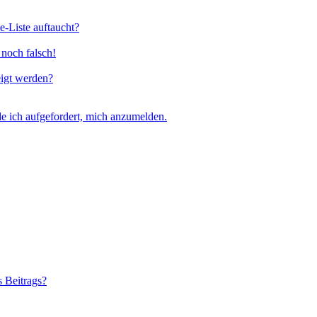
e-Liste auftaucht?
 noch falsch!
eigt werden?
e ich aufgefordert, mich anzumelden.
s Beitrags?