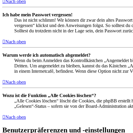
Nach oben
Ich habe mein Passwort vergessen!
Das ist nicht schlimm! Wir können dir zwar dein altes Passwort
vergessen“ klickst und den Anweisungen folgst. So solltest du
Solltest du trotzdem nicht in der Lage sein, dein Passwort zur
Nach oben
Warum werde ich automatisch abgemeldet?
Wenn du beim Anmelden das Kontrollkästchen „Angemeldet bleib
Dritten. Um angemeldet zu bleiben, kannst du das Kästchen „
in einem Internetcafé, befindest. Wenn diese Option nicht zur 
Nach oben
Wozu ist die Funktion „Alle Cookies löschen“?
„Alle Cookies löschen“ löscht die Cookies, die phpBB erstellt
„Gelesen“-Status – sofern sie von der Board-Administration ak
Nach oben
Benutzerpräferenzen und -einstellungen