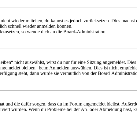
 nicht wieder mitteilen, du kannst es jedoch zurücksetzen. Dies machs
 dich schnell wieder anmelden können.
ückzusetzen, so wende dich an die Board-Administration.
en“ nicht auswählst, wirst du nur für eine Sitzung angemeldet. Dies
Angemeldet bleiben“ beim Anmelden auswählen. Dies ist nicht empfehle
Verfügung steht, dann wurde sie vermutlich von der Board-Administratio
 hat und die dafür sorgen, dass du im Forum angemeldet bleibst. Außer
tiviert wurden. Wenn du Probleme bei der An- oder Abmeldung hast, ka