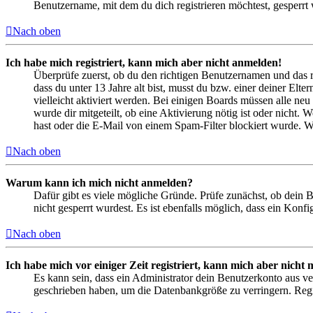
Benutzername, mit dem du dich registrieren möchtest, gesperrt
Nach oben
Ich habe mich registriert, kann mich aber nicht anmelden!
Überprüfe zuerst, ob du den richtigen Benutzernamen und das 
dass du unter 13 Jahre alt bist, musst du bzw. einer deiner Elt
vielleicht aktiviert werden. Bei einigen Boards müssen alle neu
wurde dir mitgeteilt, ob eine Aktivierung nötig ist oder nicht
hast oder die E-Mail von einem Spam-Filter blockiert wurde. We
Nach oben
Warum kann ich mich nicht anmelden?
Dafür gibt es viele mögliche Gründe. Prüfe zunächst, ob dein 
nicht gesperrt wurdest. Es ist ebenfalls möglich, dass ein Konf
Nach oben
Ich habe mich vor einiger Zeit registriert, kann mich aber nich
Es kann sein, dass ein Administrator dein Benutzerkonto aus ve
geschrieben haben, um die Datenbankgröße zu verringern. Regis