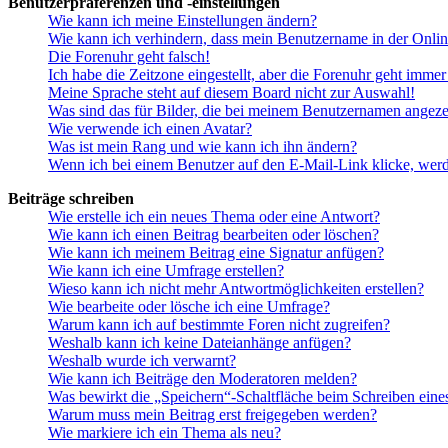
Benutzerpräferenzen und -einstellungen
Wie kann ich meine Einstellungen ändern?
Wie kann ich verhindern, dass mein Benutzername in der Onlin
Die Forenuhr geht falsch!
Ich habe die Zeitzone eingestellt, aber die Forenuhr geht immer
Meine Sprache steht auf diesem Board nicht zur Auswahl!
Was sind das für Bilder, die bei meinem Benutzernamen angez
Wie verwende ich einen Avatar?
Was ist mein Rang und wie kann ich ihn ändern?
Wenn ich bei einem Benutzer auf den E-Mail-Link klicke, werd
Beiträge schreiben
Wie erstelle ich ein neues Thema oder eine Antwort?
Wie kann ich einen Beitrag bearbeiten oder löschen?
Wie kann ich meinem Beitrag eine Signatur anfügen?
Wie kann ich eine Umfrage erstellen?
Wieso kann ich nicht mehr Antwortmöglichkeiten erstellen?
Wie bearbeite oder lösche ich eine Umfrage?
Warum kann ich auf bestimmte Foren nicht zugreifen?
Weshalb kann ich keine Dateianhänge anfügen?
Weshalb wurde ich verwarnt?
Wie kann ich Beiträge den Moderatoren melden?
Was bewirkt die „Speichern“-Schaltfläche beim Schreiben eine
Warum muss mein Beitrag erst freigegeben werden?
Wie markiere ich ein Thema als neu?