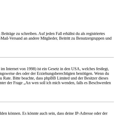
iträge zu schreiben. Auf jeden Fall erhältst du als registriertes
E-Mail-Versand an andere Mitglieder, Beitritt zu Benutzergruppen und
m Internet von 1998) ist ein Gesetz in den USA, welches festlegt,
ungsweise des oder der Erziehungsberechtigten benötigen. Wenn du
nd zu Rate. Bitte beachte, dass phpBB Limited und der Besitzer dieses
 unter der Frage „An wen soll ich mich wenden, falls es Beschwerden
elden können. Es könnte auch sein, dass deine IP-Adresse oder der