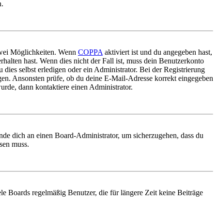
n.
 zwei Möglichkeiten. Wenn
COPPA
aktiviert ist und du angegeben hast,
rhalten hast. Wenn dies nicht der Fall ist, muss dein Benutzerkonto
 dies selbst erledigen oder ein Administrator. Bei der Registrierung
ungen. Ansonsten prüfe, ob du deine E-Mail-Adresse korrekt eingegeben
urde, dann kontaktiere einen Administrator.
ende dich an einen Board-Administrator, um sicherzugehen, dass du
ösen muss.
le Boards regelmäßig Benutzer, die für längere Zeit keine Beiträge