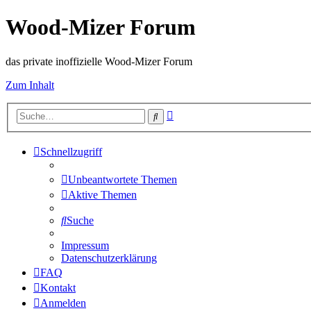
Wood-Mizer Forum
das private inoffizielle Wood-Mizer Forum
Zum Inhalt
Erweiterte
Suche
Suche
Schnellzugriff
Unbeantwortete Themen
Aktive Themen
Suche
Impressum
Datenschutzerklärung
FAQ
Kontakt
Anmelden