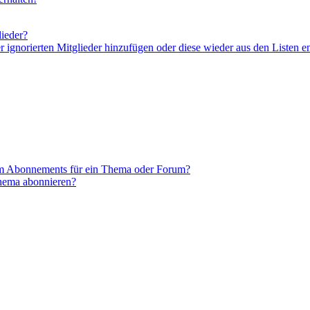
lieder?
er ignorierten Mitglieder hinzufügen oder diese wieder aus den Listen e
em Abonnements für ein Thema oder Forum?
Thema abonnieren?