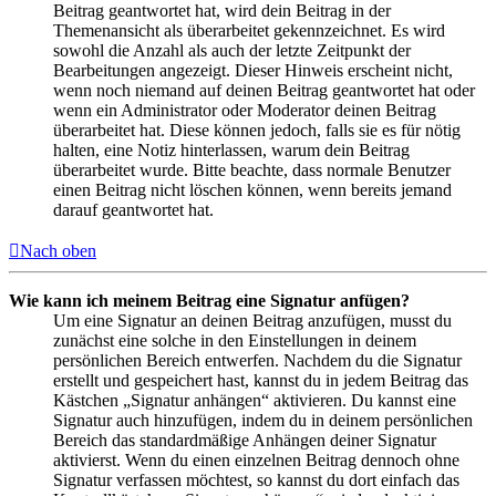
Beitrag geantwortet hat, wird dein Beitrag in der
Themenansicht als überarbeitet gekennzeichnet. Es wird
sowohl die Anzahl als auch der letzte Zeitpunkt der
Bearbeitungen angezeigt. Dieser Hinweis erscheint nicht,
wenn noch niemand auf deinen Beitrag geantwortet hat oder
wenn ein Administrator oder Moderator deinen Beitrag
überarbeitet hat. Diese können jedoch, falls sie es für nötig
halten, eine Notiz hinterlassen, warum dein Beitrag
überarbeitet wurde. Bitte beachte, dass normale Benutzer
einen Beitrag nicht löschen können, wenn bereits jemand
darauf geantwortet hat.
Nach oben
Wie kann ich meinem Beitrag eine Signatur anfügen?
Um eine Signatur an deinen Beitrag anzufügen, musst du
zunächst eine solche in den Einstellungen in deinem
persönlichen Bereich entwerfen. Nachdem du die Signatur
erstellt und gespeichert hast, kannst du in jedem Beitrag das
Kästchen „Signatur anhängen“ aktivieren. Du kannst eine
Signatur auch hinzufügen, indem du in deinem persönlichen
Bereich das standardmäßige Anhängen deiner Signatur
aktivierst. Wenn du einen einzelnen Beitrag dennoch ohne
Signatur verfassen möchtest, so kannst du dort einfach das