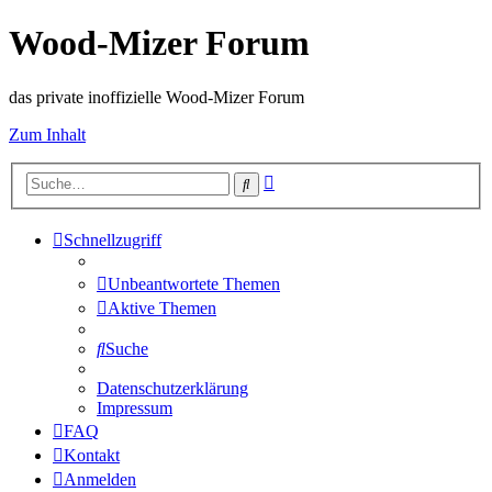
Wood-Mizer Forum
das private inoffizielle Wood-Mizer Forum
Zum Inhalt
Erweiterte
Suche
Suche
Schnellzugriff
Unbeantwortete Themen
Aktive Themen
Suche
Datenschutzerklärung
Impressum
FAQ
Kontakt
Anmelden