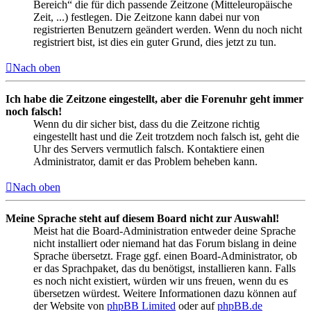
Bereich“ die für dich passende Zeitzone (Mitteleuropäische
Zeit, ...) festlegen. Die Zeitzone kann dabei nur von
registrierten Benutzern geändert werden. Wenn du noch nicht
registriert bist, ist dies ein guter Grund, dies jetzt zu tun.
Nach oben
Ich habe die Zeitzone eingestellt, aber die Forenuhr geht immer
noch falsch!
Wenn du dir sicher bist, dass du die Zeitzone richtig
eingestellt hast und die Zeit trotzdem noch falsch ist, geht die
Uhr des Servers vermutlich falsch. Kontaktiere einen
Administrator, damit er das Problem beheben kann.
Nach oben
Meine Sprache steht auf diesem Board nicht zur Auswahl!
Meist hat die Board-Administration entweder deine Sprache
nicht installiert oder niemand hat das Forum bislang in deine
Sprache übersetzt. Frage ggf. einen Board-Administrator, ob
er das Sprachpaket, das du benötigst, installieren kann. Falls
es noch nicht existiert, würden wir uns freuen, wenn du es
übersetzen würdest. Weitere Informationen dazu können auf
der Website von
phpBB Limited
oder auf
phpBB.de