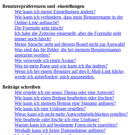
Benutzerpräferenzen und -einstellungen
Wie kann ich meine Einstellungen ändern?
Wie kann ich verhindern, dass mein Benutzername in der
Online-Liste auftaucht?
Die Forenuhr geht falsch!
Ich habe die Zeitzone eingestellt, aber die Forenuhr geht
immer noch falsch!
Meine Sprache steht auf diesem Board nicht zur Auswahl!
Was sind das für Bilder, die bei meinem Benutzernamen
angezeigt werden?
Wie verwende ich einen Avatar?
Was ist mein Rang und wie kann ich ihn ändern?
Wenn ich bei einem Benutzer auf den E-Mail-Link klicke,
werde ich aufgefordert, mich anzumelden.
Beiträge schreiben
Wie erstelle ich ein neues Thema oder eine Antwort?
Wie kann ich einen Beitrag bearbeiten oder löschen?
Wie kann ich meinem Beitrag eine Signatur anfügen?
Wie kann ich eine Umfrage erstellen?
Wieso kann ich nicht mehr Antwortmöglichkeiten erstellen?
Wie bearbeite oder lösche ich eine Umfrage?
Warum kann ich auf bestimmte Foren nicht zugreifen?
Weshalb kann ich keine Dateianhänge anfügen?