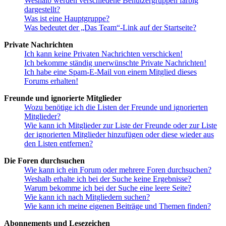
Weshalb werden verschiedene Benutzergruppen farbig
dargestellt?
Was ist eine Hauptgruppe?
Was bedeutet der „Das Team“-Link auf der Startseite?
Private Nachrichten
Ich kann keine Privaten Nachrichten verschicken!
Ich bekomme ständig unerwünschte Private Nachrichten!
Ich habe eine Spam-E-Mail von einem Mitglied dieses
Forums erhalten!
Freunde und ignorierte Mitglieder
Wozu benötige ich die Listen der Freunde und ignorierten
Mitglieder?
Wie kann ich Mitglieder zur Liste der Freunde oder zur Liste
der ignorierten Mitglieder hinzufügen oder diese wieder aus
den Listen entfernen?
Die Foren durchsuchen
Wie kann ich ein Forum oder mehrere Foren durchsuchen?
Weshalb erhalte ich bei der Suche keine Ergebnisse?
Warum bekomme ich bei der Suche eine leere Seite?
Wie kann ich nach Mitgliedern suchen?
Wie kann ich meine eigenen Beiträge und Themen finden?
Abonnements und Lesezeichen