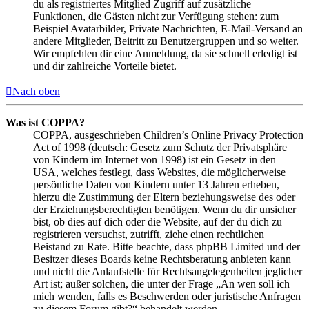
du als registriertes Mitglied Zugriff auf zusätzliche
Funktionen, die Gästen nicht zur Verfügung stehen: zum
Beispiel Avatarbilder, Private Nachrichten, E-Mail-Versand an
andere Mitglieder, Beitritt zu Benutzergruppen und so weiter.
Wir empfehlen dir eine Anmeldung, da sie schnell erledigt ist
und dir zahlreiche Vorteile bietet.
Nach oben
Was ist COPPA?
COPPA, ausgeschrieben Children’s Online Privacy Protection
Act of 1998 (deutsch: Gesetz zum Schutz der Privatsphäre
von Kindern im Internet von 1998) ist ein Gesetz in den
USA, welches festlegt, dass Websites, die möglicherweise
persönliche Daten von Kindern unter 13 Jahren erheben,
hierzu die Zustimmung der Eltern beziehungsweise des oder
der Erziehungsberechtigten benötigen. Wenn du dir unsicher
bist, ob dies auf dich oder die Website, auf der du dich zu
registrieren versuchst, zutrifft, ziehe einen rechtlichen
Beistand zu Rate. Bitte beachte, dass phpBB Limited und der
Besitzer dieses Boards keine Rechtsberatung anbieten kann
und nicht die Anlaufstelle für Rechtsangelegenheiten jeglicher
Art ist; außer solchen, die unter der Frage „An wen soll ich
mich wenden, falls es Beschwerden oder juristische Anfragen
zu diesem Forum gibt?“ behandelt werden.