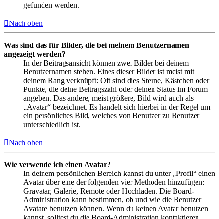
gefunden werden.
Nach oben
Was sind das für Bilder, die bei meinem Benutzernamen
angezeigt werden?
In der Beitragsansicht können zwei Bilder bei deinem
Benutzernamen stehen. Eines dieser Bilder ist meist mit
deinem Rang verknüpft: Oft sind dies Sterne, Kästchen oder
Punkte, die deine Beitragszahl oder deinen Status im Forum
angeben. Das andere, meist größere, Bild wird auch als
„Avatar“ bezeichnet. Es handelt sich hierbei in der Regel um
ein persönliches Bild, welches von Benutzer zu Benutzer
unterschiedlich ist.
Nach oben
Wie verwende ich einen Avatar?
In deinem persönlichen Bereich kannst du unter „Profil“ einen
Avatar über eine der folgenden vier Methoden hinzufügen:
Gravatar, Galerie, Remote oder Hochladen. Die Board-
Administration kann bestimmen, ob und wie die Benutzer
Avatare benutzen können. Wenn du keinen Avatar benutzen
kannst, solltest du die Board-Administration kontaktieren.