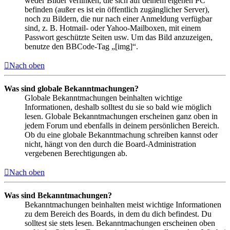
weder Bilder verlinken, die sich auf deinem eigenen PC
befinden (außer es ist ein öffentlich zugänglicher Server),
noch zu Bildern, die nur nach einer Anmeldung verfügbar
sind, z. B. Hotmail- oder Yahoo-Mailboxen, mit einem
Passwort geschützte Seiten usw. Um das Bild anzuzeigen,
benutze den BBCode-Tag „[img]“.
Nach oben
Was sind globale Bekanntmachungen?
Globale Bekanntmachungen beinhalten wichtige
Informationen, deshalb solltest du sie so bald wie möglich
lesen. Globale Bekanntmachungen erscheinen ganz oben in
jedem Forum und ebenfalls in deinem persönlichen Bereich.
Ob du eine globale Bekanntmachung schreiben kannst oder
nicht, hängt von den durch die Board-Administration
vergebenen Berechtigungen ab.
Nach oben
Was sind Bekanntmachungen?
Bekanntmachungen beinhalten meist wichtige Informationen
zu dem Bereich des Boards, in dem du dich befindest. Du
solltest sie stets lesen. Bekanntmachungen erscheinen oben