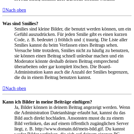
Nach oben
Was sind Smilies?
Smilies sind kleine Bilder, die benutzt werden können, um ein
Gefühl auszudrücken. Für jeden Smilie gibt es einen kurzen
Code, z. B. bedeutet :) fröhlich und :( traurig. Die Liste aller
Smilies kannst du beim Verfassen eines Beitrags sehen.
Versuche bitte trotzdem, Smilies nicht zu häufig zu benutzen,
sie können einen Beitrag schnell unlesbar machen und ein
Moderator könnte deshalb deinen Beitrag entsprechend
überarbeiten oder gar komplett löschen. Die Board-
Administration kann auch die Anzahl der Smilies begrenzen,
die du in einem Beitrag benutzen kannst.
Nach oben
Kann ich Bilder in meine Beiträge einfügen?
Ja, Bilder können in deinem Beitrag angezeigt werden. Wenn
die Administration Dateianhänge erlaubt hat, kannst du das
Bild auch direkt hochladen. Ansonsten musst du zu einem
Bild verlinken, das auf einem öffentlich zugänglichen Server
liegt, z. B. http://www.domain.tld/mein-bild.gif. Du kannst