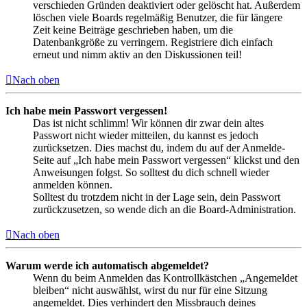
verschieden Gründen deaktiviert oder gelöscht hat. Außerdem
löschen viele Boards regelmäßig Benutzer, die für längere
Zeit keine Beiträge geschrieben haben, um die
Datenbankgröße zu verringern. Registriere dich einfach
erneut und nimm aktiv an den Diskussionen teil!
Nach oben
Ich habe mein Passwort vergessen!
Das ist nicht schlimm! Wir können dir zwar dein altes
Passwort nicht wieder mitteilen, du kannst es jedoch
zurücksetzen. Dies machst du, indem du auf der Anmelde-
Seite auf „Ich habe mein Passwort vergessen“ klickst und den
Anweisungen folgst. So solltest du dich schnell wieder
anmelden können.
Solltest du trotzdem nicht in der Lage sein, dein Passwort
zurückzusetzen, so wende dich an die Board-Administration.
Nach oben
Warum werde ich automatisch abgemeldet?
Wenn du beim Anmelden das Kontrollkästchen „Angemeldet
bleiben“ nicht auswählst, wirst du nur für eine Sitzung
angemeldet. Dies verhindert den Missbrauch deines