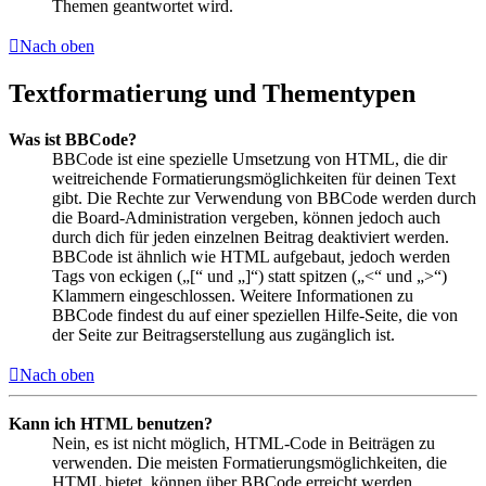
Themen geantwortet wird.
Nach oben
Textformatierung und Thementypen
Was ist BBCode?
BBCode ist eine spezielle Umsetzung von HTML, die dir
weitreichende Formatierungsmöglichkeiten für deinen Text
gibt. Die Rechte zur Verwendung von BBCode werden durch
die Board-Administration vergeben, können jedoch auch
durch dich für jeden einzelnen Beitrag deaktiviert werden.
BBCode ist ähnlich wie HTML aufgebaut, jedoch werden
Tags von eckigen („[“ und „]“) statt spitzen („<“ und „>“)
Klammern eingeschlossen. Weitere Informationen zu
BBCode findest du auf einer speziellen Hilfe-Seite, die von
der Seite zur Beitragserstellung aus zugänglich ist.
Nach oben
Kann ich HTML benutzen?
Nein, es ist nicht möglich, HTML-Code in Beiträgen zu
verwenden. Die meisten Formatierungsmöglichkeiten, die
HTML bietet, können über BBCode erreicht werden.