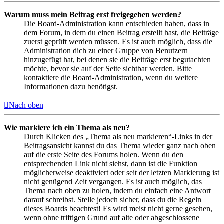
Warum muss mein Beitrag erst freigegeben werden?
Die Board-Administration kann entschieden haben, dass in
dem Forum, in dem du einen Beitrag erstellt hast, die Beiträge
zuerst geprüft werden müssen. Es ist auch möglich, dass die
Administration dich zu einer Gruppe von Benutzern
hinzugefügt hat, bei denen sie die Beiträge erst begutachten
möchte, bevor sie auf der Seite sichtbar werden. Bitte
kontaktiere die Board-Administration, wenn du weitere
Informationen dazu benötigst.
Nach oben
Wie markiere ich ein Thema als neu?
Durch Klicken des „Thema als neu markieren“-Links in der
Beitragsansicht kannst du das Thema wieder ganz nach oben
auf die erste Seite des Forums holen. Wenn du den
entsprechenden Link nicht siehst, dann ist die Funktion
möglicherweise deaktiviert oder seit der letzten Markierung ist
nicht genügend Zeit vergangen. Es ist auch möglich, das
Thema nach oben zu holen, indem du einfach eine Antwort
darauf schreibst. Stelle jedoch sicher, dass du die Regeln
dieses Boards beachtest! Es wird meist nicht gerne gesehen,
wenn ohne triftigen Grund auf alte oder abgeschlossene