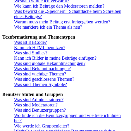
Weshalb wurde ich verwarnt?
Wie kann ich Beiträge den Moderatoren melden?
Was bewirkt die „Speichern“-Schaltfläche beim Schreiben
eines Beitrags?
Warum muss mein Beitrag erst freigegeben werden?
Wie markiere ich ein Thema als neu?
Textformatierung und Thementypen
Was ist BBCode?
Kann ich HTML benutzen?
Was sind Smilies?
Kann ich Bilder in meine Beiträge einfügen?
Was sind globale Bekanntmachungen?
Was sind Bekanntmachungen?
Was sind wichtige Themen?
Was sind geschlossene Themen?
Was sind Themen-Symbole?
Benutzer-Stufen und Gruppen
Was sind Administratoren?
Was sind Moderatoren?
Was sind Benutzergruppen?
Wo finde ich die Benutzergruppen und wie trete ich ihnen
bei?
Wie werde ich Gruppenleiter?