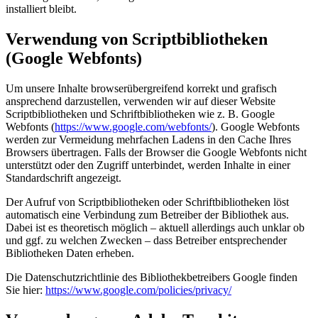
installiert bleibt.
Verwendung von Scriptbibliotheken
(Google Webfonts)
Um unsere Inhalte browserübergreifend korrekt und grafisch
ansprechend darzustellen, verwenden wir auf dieser Website
Scriptbibliotheken und Schriftbibliotheken wie z. B. Google
Webfonts (
https://www.google.com/webfonts/
). Google Webfonts
werden zur Vermeidung mehrfachen Ladens in den Cache Ihres
Browsers übertragen. Falls der Browser die Google Webfonts nicht
unterstützt oder den Zugriff unterbindet, werden Inhalte in einer
Standardschrift angezeigt.
Der Aufruf von Scriptbibliotheken oder Schriftbibliotheken löst
automatisch eine Verbindung zum Betreiber der Bibliothek aus.
Dabei ist es theoretisch möglich – aktuell allerdings auch unklar ob
und ggf. zu welchen Zwecken – dass Betreiber entsprechender
Bibliotheken Daten erheben.
Die Datenschutzrichtlinie des Bibliothekbetreibers Google finden
Sie hier:
https://www.google.com/policies/privacy/