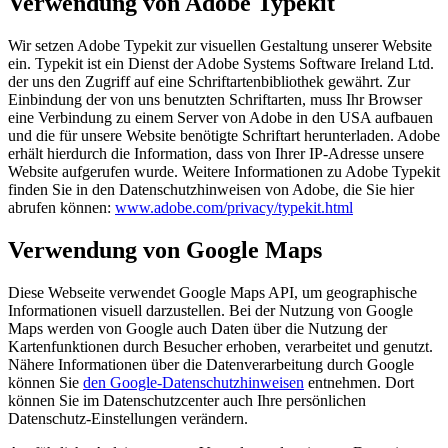
Verwendung von Adobe Typekit
Wir setzen Adobe Typekit zur visuellen Gestaltung unserer Website
ein. Typekit ist ein Dienst der Adobe Systems Software Ireland Ltd.
der uns den Zugriff auf eine Schriftartenbibliothek gewährt. Zur
Einbindung der von uns benutzten Schriftarten, muss Ihr Browser
eine Verbindung zu einem Server von Adobe in den USA aufbauen
und die für unsere Website benötigte Schriftart herunterladen. Adobe
erhält hierdurch die Information, dass von Ihrer IP-Adresse unsere
Website aufgerufen wurde. Weitere Informationen zu Adobe Typekit
finden Sie in den Datenschutzhinweisen von Adobe, die Sie hier
abrufen können:
www.adobe.com/privacy/typekit.html
Verwendung von Google Maps
Diese Webseite verwendet Google Maps API, um geographische
Informationen visuell darzustellen. Bei der Nutzung von Google
Maps werden von Google auch Daten über die Nutzung der
Kartenfunktionen durch Besucher erhoben, verarbeitet und genutzt.
Nähere Informationen über die Datenverarbeitung durch Google
können Sie
den Google-Datenschutzhinweisen
entnehmen. Dort
können Sie im Datenschutzcenter auch Ihre persönlichen
Datenschutz-Einstellungen verändern.