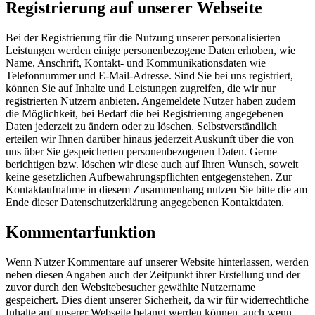
Registrierung auf unserer Webseite
Bei der Registrierung für die Nutzung unserer personalisierten
Leistungen werden einige personenbezogene Daten erhoben, wie
Name, Anschrift, Kontakt- und Kommunikationsdaten wie
Telefonnummer und E-Mail-Adresse. Sind Sie bei uns registriert,
können Sie auf Inhalte und Leistungen zugreifen, die wir nur
registrierten Nutzern anbieten. Angemeldete Nutzer haben zudem
die Möglichkeit, bei Bedarf die bei Registrierung angegebenen
Daten jederzeit zu ändern oder zu löschen. Selbstverständlich
erteilen wir Ihnen darüber hinaus jederzeit Auskunft über die von
uns über Sie gespeicherten personenbezogenen Daten. Gerne
berichtigen bzw. löschen wir diese auch auf Ihren Wunsch, soweit
keine gesetzlichen Aufbewahrungspflichten entgegenstehen. Zur
Kontaktaufnahme in diesem Zusammenhang nutzen Sie bitte die am
Ende dieser Datenschutzerklärung angegebenen Kontaktdaten.
Kommentarfunktion
Wenn Nutzer Kommentare auf unserer Website hinterlassen, werden
neben diesen Angaben auch der Zeitpunkt ihrer Erstellung und der
zuvor durch den Websitebesucher gewählte Nutzername
gespeichert. Dies dient unserer Sicherheit, da wir für widerrechtliche
Inhalte auf unserer Webseite belangt werden können, auch wenn