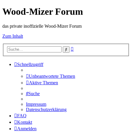
Wood-Mizer Forum
das private inoffizielle Wood-Mizer Forum
Zum Inhalt
Erweiterte
Suche
Suche
Schnellzugriff
Unbeantwortete Themen
Aktive Themen
Suche
Impressum
Datenschutzerklärung
FAQ
Kontakt
Anmelden