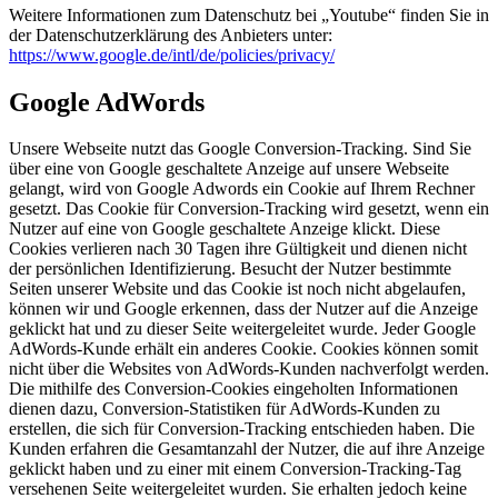
Weitere Informationen zum Datenschutz bei „Youtube“ finden Sie in
der Datenschutzerklärung des Anbieters unter:
https://www.google.de/intl/de/policies/privacy/
Google AdWords
Unsere Webseite nutzt das Google Conversion-Tracking. Sind Sie
über eine von Google geschaltete Anzeige auf unsere Webseite
gelangt, wird von Google Adwords ein Cookie auf Ihrem Rechner
gesetzt. Das Cookie für Conversion-Tracking wird gesetzt, wenn ein
Nutzer auf eine von Google geschaltete Anzeige klickt. Diese
Cookies verlieren nach 30 Tagen ihre Gültigkeit und dienen nicht
der persönlichen Identifizierung. Besucht der Nutzer bestimmte
Seiten unserer Website und das Cookie ist noch nicht abgelaufen,
können wir und Google erkennen, dass der Nutzer auf die Anzeige
geklickt hat und zu dieser Seite weitergeleitet wurde. Jeder Google
AdWords-Kunde erhält ein anderes Cookie. Cookies können somit
nicht über die Websites von AdWords-Kunden nachverfolgt werden.
Die mithilfe des Conversion-Cookies eingeholten Informationen
dienen dazu, Conversion-Statistiken für AdWords-Kunden zu
erstellen, die sich für Conversion-Tracking entschieden haben. Die
Kunden erfahren die Gesamtanzahl der Nutzer, die auf ihre Anzeige
geklickt haben und zu einer mit einem Conversion-Tracking-Tag
versehenen Seite weitergeleitet wurden. Sie erhalten jedoch keine