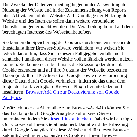
Die Zwecke der Datenverarbeitung liegen in der Auswertung der
Nutzung der Website und in der Zusammenstellung von Reports
über Aktivitäten auf der Website. Auf Grundlage der Nutzung der
Website und des Internets sollen dann weitere verbundene
Dienstleistungen erbracht werden. Die Verarbeitung beruht auf dem
berechtigten Interesse des Webseitenbetreibers.
Sie können die Speicherung der Cookies durch eine entsprechende
Einstellung Ihrer Browser-Software verhindern; wir weisen Sie
jedoch darauf hin, dass Sie in diesem Fall gegebenenfalls nicht
sämtliche Funktionen dieser Website vollumfänglich werden nutzen
können. Sie können darüber hinaus die Erfassung der durch das
Cookie erzeugten und auf Ihre Nutzung der Webseite bezogenen
Daten (inkl. Ihrer IP-Adresse) an Google sowie die Verarbeitung
dieser Daten durch Google verhindern, indem sie das unter dem
folgenden Link verfügbare Browser-Plugin herunterladen und
installieren:
Browser Add On zur Deaktivierung von Google
Analytics
.
Zusätzlich oder als Alternative zum Browser-Add-On können Sie
das Tracking durch Google Analytics auf unseren Seiten
unterbinden, indem Sie
diesen Link anklicken
. Dabei wird ein Opt-
Out-Cookie auf Ihrem Gerät installiert. Damit wird die Erfassung
durch Google Analytics für diese Website und für diesen Browser
zukünftig verhindert, so lange das Cookie in Ihrem Browser