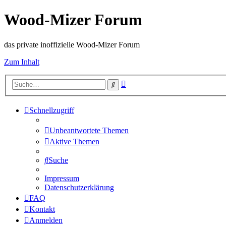
Wood-Mizer Forum
das private inoffizielle Wood-Mizer Forum
Zum Inhalt
Erweiterte
Suche
Suche
Schnellzugriff
Unbeantwortete Themen
Aktive Themen
Suche
Impressum
Datenschutzerklärung
FAQ
Kontakt
Anmelden