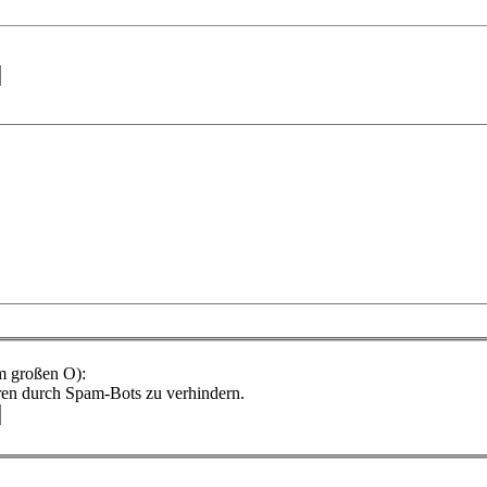
m großen O):
ren durch Spam-Bots zu verhindern.